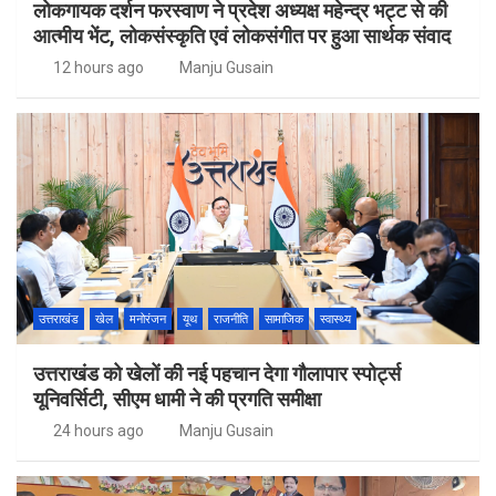
लोकगायक दर्शन फरस्वाण ने प्रदेश अध्यक्ष महेन्द्र भट्ट से की
आत्मीय भेंट, लोकसंस्कृति एवं लोकसंगीत पर हुआ सार्थक संवाद
12 hours ago
Manju Gusain
उत्तराखंड
खेल
मनोरंजन
यूथ
राजनीति
सामाजिक
स्वास्थ्य
उत्तराखंड को खेलों की नई पहचान देगा गौलापार स्पोर्ट्स
यूनिवर्सिटी, सीएम धामी ने की प्रगति समीक्षा
24 hours ago
Manju Gusain