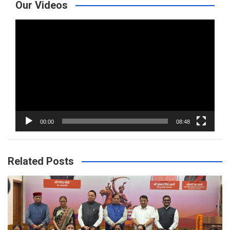
Our Videos
Video
Player
00:00
08:48
Related Posts