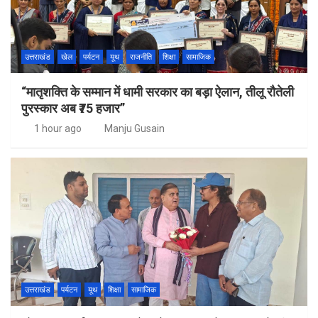
उत्तराखंड
खेल
पर्यटन
यूथ
राजनीति
शिक्षा
सामाजिक
“मातृशक्ति के सम्मान में धामी सरकार का बड़ा ऐलान, तीलू रौतेली
पुरस्कार अब ₹75 हजार”
1 hour ago
Manju Gusain
उत्तराखंड
पर्यटन
यूथ
शिक्षा
सामाजिक