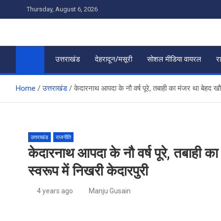
Skip
Thursday, August 6, 2026
to
content
उत्तराखंड
देहरादून/मसूरी
सोशल मीडिया वायरल
र
Home
उत्तराखंड
केदारनाथ आपदा के नौ वर्ष पूरे, तबाही का मंजर था बेहद खौफ
उत्तराखंड
राजनीति
केदारनाथ आपदा के नौ वर्ष पूरे, तबाही क
स्वरूप में निखरी केदारपुरी
4 years ago
Manju Gusain