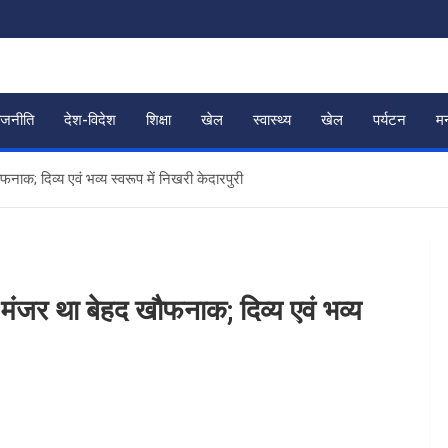
ाजनीति
देश-विदेश
शिक्षा
खेल
स्वास्थ्य
खेल
पर्यटन
म
नाक; दिव्य एवं भव्य स्वरूप में निखरी केदारपुरी
ा मंजर था बेहद खौफनाक; दिव्य एवं भव्य