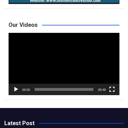
Our Videos
Video
Player
00:00
08:48
Latest Post