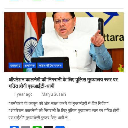
a
m
h
h
ce
ail
at
ar
b
s
e
o
A
o
p
k
p
उत्तराखंड
सामाजिक
सोशल मीडिया वायरल
ऑपरेशन कालनेमी की निगरानी के लिए पुलिस मुख्यालय स्तर पर
गठित होगी एसआईटी-धामी
1 year ago
Manju Gusain
*धर्मांतरण के कानून को और सख़्त करने के मुख्यमंत्री ने दिए निर्देश*
*ऑपरेशन कालनेमी की निगरानी के लिए पुलिस मुख्यालय स्तर पर गठित होगी
एसआईटी* मुख्यमंत्री पुष्कर सिंह धामी ने…