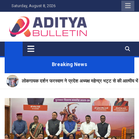
Skip
Saturday, August 8, 2026
to
content
Breaking News
स्वाण ने प्रदेश अध्यक्ष महेन्द्र भट्ट से की आत्मीय भेंट, लोकसंस्कृति एवं लोकसंगीत 