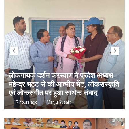
लोकगायक दर्शन फरस्वाण ने प्रदेश अध्यक्ष
महेन्द्र भट्ट से की आत्मीय भेंट, लोकसंस्कृति
एवं लोकसंगीत पर हुआ सार्थक संवाद
17 hours ago
Manju Gusain