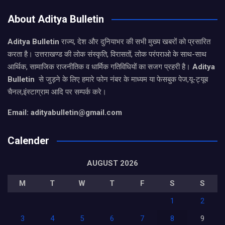
About Aditya Bulletin
Aditya Bulletin
राज्य, देश और दुनियाभर की सभी मुख्य खबरों को प्रसारित
करता है। उत्तराखण्ड की लोक संस्कृति, विरासतों, लोक परंपराओ के साथ-साथ
आर्थिक, सामाजिक राजनीतिक व धार्मिक गतिविधियों का सजग प्रहरी है।
Aditya
Bulletin
से जुड़ने के लिए हमारे फोन नंबर के माध्यम या फेसबुक पेज,यू-ट्यूब
चैनल,इंस्टाग्राम आदि पर सम्पर्क करे।
Email: adityabulletin@gmail.com
Calender
AUGUST 2026
M
T
W
T
F
S
S
1
2
3
4
5
6
7
8
9