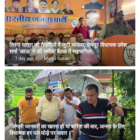
तिरंगा यात्रा की तैयारियों में जुटी भाजपा, रायपुर विधायक उमेश
शर्मा ‘काऊ’ ने की समीक्षा बैठक में सहभागिता
1 day ago
Manju Gusain
“जंगली जानवरों का खतरा हो या बारिश की मार, जनता के लिए
विधायक हर पल घोड़े पर सवार।”