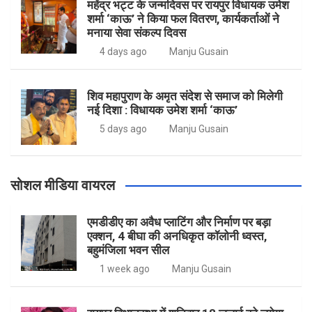
महेंद्र भट्ट के जन्मदिवस पर रायपुर विधायक उमेश
शर्मा ‘काऊ’ ने किया फल वितरण, कार्यकर्ताओं ने
मनाया सेवा संकल्प दिवस
4 days ago
Manju Gusain
शिव महापुराण के अमृत संदेश से समाज को मिलेगी
नई दिशा : विधायक उमेश शर्मा ‘काऊ’
5 days ago
Manju Gusain
सोशल मीडिया वायरल
एमडीडीए का अवैध प्लाटिंग और निर्माण पर बड़ा
एक्शन, 4 बीघा की अनधिकृत कॉलोनी ध्वस्त,
बहुमंजिला भवन सील
1 week ago
Manju Gusain