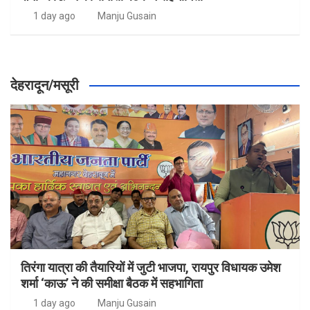
1 day ago
Manju Gusain
देहरादून/मसूरी
तिरंगा यात्रा की तैयारियों में जुटी भाजपा, रायपुर विधायक उमेश
शर्मा ‘काऊ’ ने की समीक्षा बैठक में सहभागिता
1 day ago
Manju Gusain