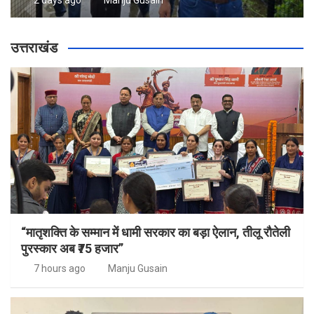
2 days ago
Manju Gusain
उत्तराखंड
“मातृशक्ति के सम्मान में धामी सरकार का बड़ा ऐलान, तीलू रौतेली
पुरस्कार अब ₹75 हजार”
7 hours ago
Manju Gusain