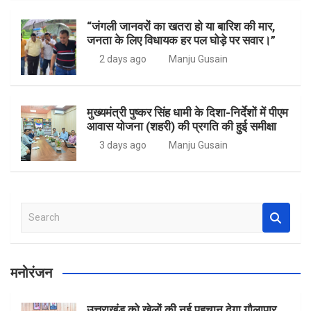
“जंगली जानवरों का खतरा हो या बारिश की मार,
जनता के लिए विधायक हर पल घोड़े पर सवार।”
2 days ago
Manju Gusain
मुख्यमंत्री पुष्कर सिंह धामी के दिशा-निर्देशों में पीएम
आवास योजना (शहरी) की प्रगति की हुई समीक्षा
3 days ago
Manju Gusain
S
e
a
r
मनोरंजन
c
h
उत्तराखंड को खेलों की नई पहचान देगा गौलापार