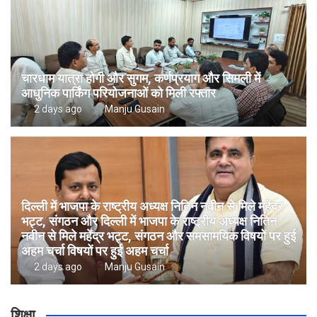
चारधाम यात्रा होगी और सुगम, कर्णप्रयाग और सिमली में
आधुनिक पार्किंग परियोजनाओं को मिली रफ्तार
2 days ago
Manju Gusain
दिल्ली में भाजपा के राष्ट्रीय अध्यक्ष नितिन नवीन से मिले महेंद्र
भट्ट, संगठन और दिल्ली में भाजपा के राष्ट्रीय अध्यक्ष नितिन
नवीन से मिले महेंद्र भट्ट, संगठन और समसामयिक विषयों पर हुई
अहम चर्चा विषयों पर हुई अहम चर्चा
2 days ago
Manju Gusain
शिक्षा