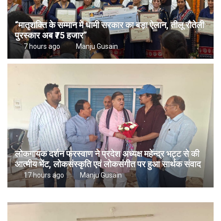
“मातृशक्ति के सम्मान में धामी सरकार का बड़ा ऐलान, तीलू रौतेली
पुरस्कार अब ₹75 हजार”
7 hours ago
Manju Gusain
लोकगायक दर्शन फरस्वाण ने प्रदेश अध्यक्ष महेन्द्र भट्ट से की
आत्मीय भेंट, लोकसंस्कृति एवं लोकसंगीत पर हुआ सार्थक संवाद
17 hours ago
Manju Gusain