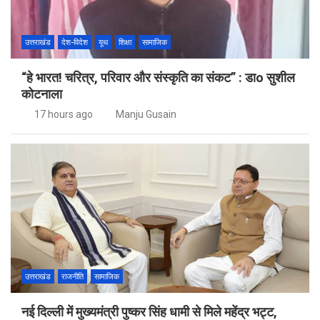
उत्तराखंड
देश-विदेश
यूथ
शिक्षा
सामाजिक
“हे भारत! चरित्र, परिवार और संस्कृति का संकट” : डाo सुशील
कोटनाला
17 hours ago
Manju Gusain
उत्तराखंड
राजनीति
सामाजिक
नई दिल्ली में मुख्यमंत्री पुष्कर सिंह धामी से मिले महेंद्र भट्ट,