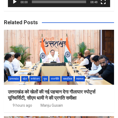
00:00
08:48
Related Posts
उत्तराखंड
खेल
मनोरंजन
यूथ
राजनीति
सामाजिक
स्वास्थ्य
उत्तराखंड को खेलों की नई पहचान देगा गौलापार स्पोर्ट्स
यूनिवर्सिटी, सीएम धामी ने की प्रगति समीक्षा
9 hours ago
Manju Gusain