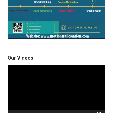
Our Videos
Video
Player