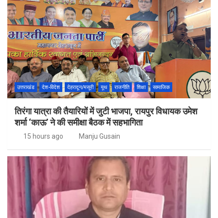
उत्तराखंड
देश-विदेश
देहरादून/मसूरी
यूथ
राजनीति
शिक्षा
सामाजिक
तिरंगा यात्रा की तैयारियों में जुटी भाजपा, रायपुर विधायक उमेश
शर्मा ‘काऊ’ ने की समीक्षा बैठक में सहभागिता
15 hours ago
Manju Gusain