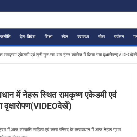
ाजनीति
देश-विदेश
शिक्षा
खेल
स्वास्थ्य
खेल
पर्यटन
म
ित रामकृष्ण एकेडमी एवं श्री गुरु राम राय इंटर कॉलेज में किया गया वृक्षारोपण(VIDEOदेखें
धान में नेहरू स्थित रामकृष्ण एकेडमी एवं
ा वृक्षारोपण(VIDEOदेखें)
म में आज संस्कृति साहित्य एवं कला परिषद के तत्वावधान में आज नेहरू ग्राम