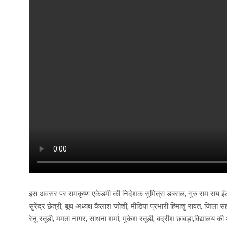
इस अवसर पर रामकृष्ण एकेडमी की निदेशक सुमित्रा डबराल, गुरु राम राय इंट
सुरेंद्र छेत्री, बूथ अध्यक्ष कैलाश जोशी, मीडिया प्रभारी हिमांशु रावत, जिल
रेनू रतूड़ी, ममता नागर, साधना शर्मा, मुकेश रतूड़ी, बद्रीश छाबड़ा,विद्यालय