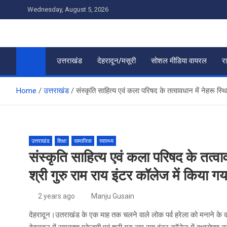
Skip
Wednesday, August 5, 2026
to
content
उत्तराखंड
देहरादून/मसूरी
सोशल मीडिया वायरल
र
Home
उत्तराखंड
संस्कृति साहित्य एवं कला परिषद के तत्वावधान में नेहरू स्थ
उत्तराखंड
शिक्षा
सामाजिक
स्वास्थ्य
संस्कृति साहित्य एवं कला परिषद के तत्वाव
श्री गुरु राम राय इंटर कॉलेज में किया गय
2 years ago
Manju Gusain
देहरादून।उतराखंड के एक माह तक चलने वाले लोक पर्व हरेला को मनाने के क्र