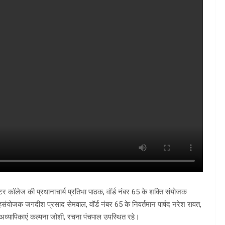
र कॉलेज की प्रधानाचार्य प्रतिभा पाठक, वॉर्ड नंबर 65 के शक्ति संयोजक
ा सहसंयोजक जगदीश प्रसाद सेमवाल, वॉर्ड नंबर 65 के निवर्तमान पार्षद नरेश रावत,
 की अध्यापिकाएं कल्पना जोशी, रचना पंचपाल उपस्थित रहे।