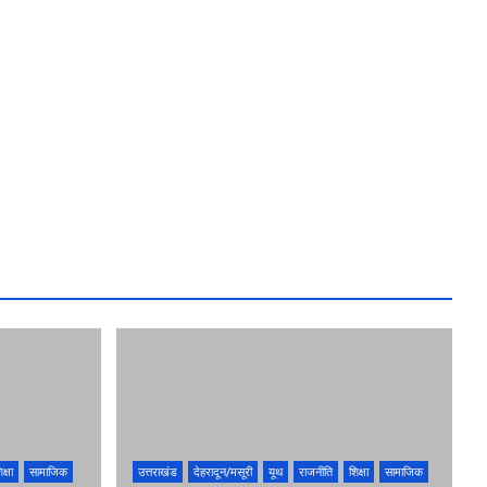
क्षा
सामाजिक
उत्तराखंड
देहरादून/मसूरी
यूथ
राजनीति
शिक्षा
सामाजिक