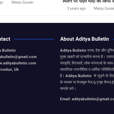
मिलने पर पीएम मोदी का किया 
go
Manju Gusain
3 years ago
Manju Gusai
tact
About Aditya Bulletin
 Bulletin
Aditya Bulletin
राज्य, देश और दुनि
yabulletin@gmail.com
मुख्य खबरों को प्रसारित करता है। उत्त
.adityabulletin.com
संस्कृति, विरासतों, लोक परंपराओ के सा
hradun, Uk
सामाजिक राजनीतिक व धार्मिक गतिविधियो
है।
Aditya Bulletin
से जुड़ने के लि
के माध्यम या फेसबुक पेज,यू-ट्यूब चैनल,इ
सम्पर्क करे।
Email: adityabulletin@gmail.