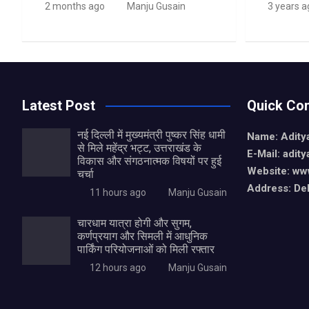
2 months ago
Manju Gusain
3 years a
Latest Post
Quick Con
नई दिल्ली में मुख्यमंत्री पुष्कर सिंह धामी
Name: Aditya
से मिले महेंद्र भट्ट, उत्तराखंड के
E-Mail: adit
विकास और संगठनात्मक विषयों पर हुई
Website: www
चर्चा
Address: De
11 hours ago
Manju Gusain
चारधाम यात्रा होगी और सुगम,
कर्णप्रयाग और सिमली में आधुनिक
पार्किंग परियोजनाओं को मिली रफ्तार
12 hours ago
Manju Gusain