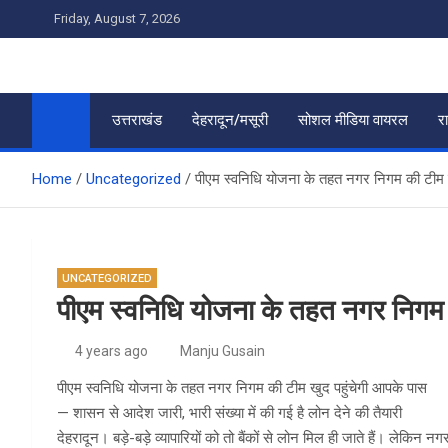
Skip
Friday, August 7, 2026
to
content
उत्तराखंड
देहरादून/मसूरी
सोशल मीडिया वायरल
र
Home
Uncategorized
पीएम स्वनिधि योजना के तहत नगर निगम की टीम ख
UNCATEGORIZED
पीएम स्वनिधि योजना के तहत नगर निगम 
4 years ago
Manju Gusain
पीएम स्वनिधि योजना के तहत नगर निगम की टीम खुद पहुंचेगी आपके पास
— शासन से आदेश जारी, भारी संख्या में की गई है लोन देने की तैयारी
देहरादून। बड़े-बड़े व्यापारियों को तो बैंकों से लोन मिल ही जाते हैं। लेकिन