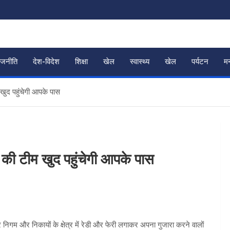
ाजनीति
देश-विदेश
शिक्षा
खेल
स्वास्थ्य
खेल
पर्यटन
म
ुद पहुंचेगी आपके पास
की टीम खुद पहुंचेगी आपके पास
 नगर निगम और निकायों के क्षेत्र में रेडी और फेरी लगाकर अपना गुजारा करने वालों