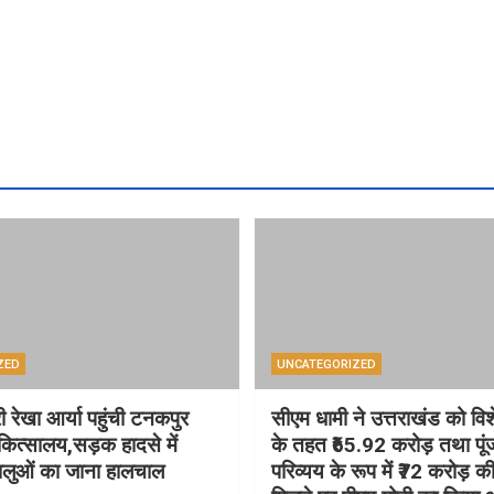
ZED
UNCATEGORIZED
री रेखा आर्या पहुंची टनकपुर
सीएम धामी ने उत्तराखंड को वि
ित्सालय,सड़क हादसे में
के तहत ₹65.92 करोड़ तथा पूं
धालुओं का जाना हालचाल
परिव्यय के रूप में ₹72 करोड़ की