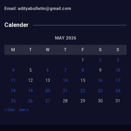
Email: adityabulletin@gmail.com
Calender
MAY 2026
M
T
W
T
F
S
S
1
2
3
4
5
6
7
8
9
10
11
12
13
14
15
16
17
18
19
20
21
22
23
24
25
26
27
28
29
30
31
« Dec
Jun »