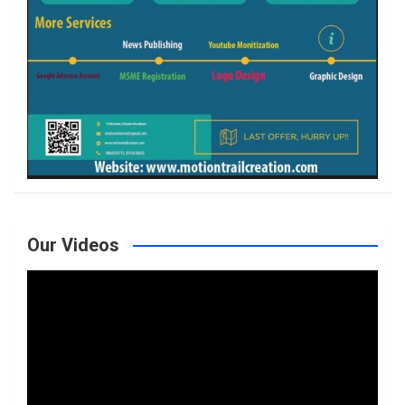
Our Videos
Video
Player