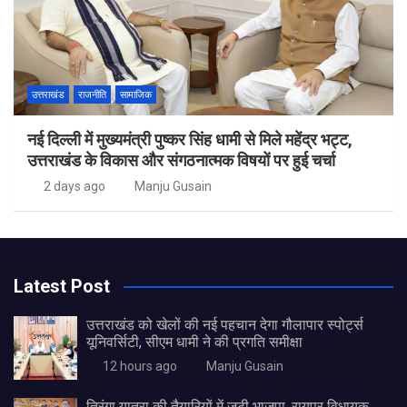
उत्तराखंड
राजनीति
सामाजिक
नई दिल्ली में मुख्यमंत्री पुष्कर सिंह धामी से मिले महेंद्र भट्ट,
उत्तराखंड के विकास और संगठनात्मक विषयों पर हुई चर्चा
2 days ago
Manju Gusain
Latest Post
उत्तराखंड को खेलों की नई पहचान देगा गौलापार स्पोर्ट्स
यूनिवर्सिटी, सीएम धामी ने की प्रगति समीक्षा
12 hours ago
Manju Gusain
तिरंगा यात्रा की तैयारियों में जुटी भाजपा, रायपुर विधायक