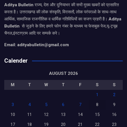
Aditya Bulletin
राज्य, देश और दुनियाभर की सभी मुख्य खबरों को प्रसारित
करता है। उत्तराखण्ड की लोक संस्कृति, विरासतों, लोक परंपराओ के साथ-साथ
आर्थिक, सामाजिक राजनीतिक व धार्मिक गतिविधियों का सजग प्रहरी है।
Aditya
Bulletin
से जुड़ने के लिए हमारे फोन नंबर के माध्यम या फेसबुक पेज,यू-ट्यूब
चैनल,इंस्टाग्राम आदि पर सम्पर्क करे।
Email: adityabulletin@gmail.com
Calender
AUGUST 2026
M
T
W
T
F
S
S
1
2
3
4
5
6
7
8
9
10
11
12
13
14
15
16
17
18
19
20
21
22
23