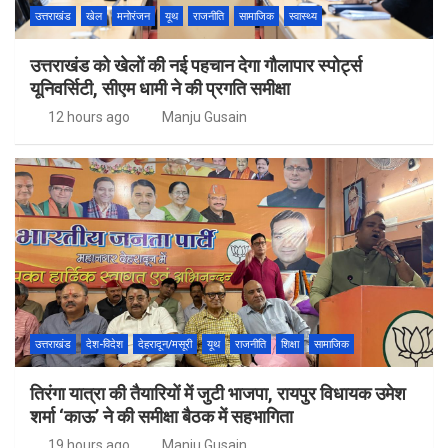
उत्तराखंड
खेल
मनोरंजन
यूथ
राजनीति
सामाजिक
स्वास्थ्य
उत्तराखंड को खेलों की नई पहचान देगा गौलापार स्पोर्ट्स
यूनिवर्सिटी, सीएम धामी ने की प्रगति समीक्षा
12 hours ago
Manju Gusain
उत्तराखंड
देश-विदेश
देहरादून/मसूरी
यूथ
राजनीति
शिक्षा
सामाजिक
तिरंगा यात्रा की तैयारियों में जुटी भाजपा, रायपुर विधायक उमेश
शर्मा ‘काऊ’ ने की समीक्षा बैठक में सहभागिता
19 hours ago
Manju Gusain