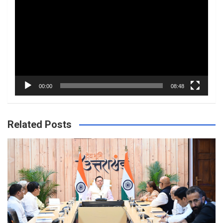
Player
00:00
08:48
Related Posts