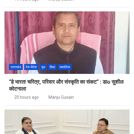
उत्तराखंड
देश-विदेश
यूथ
शिक्षा
सामाजिक
“हे भारत! चरित्र, परिवार और संस्कृति का संकट” : डाo सुशील
कोटनाला
20 hours ago
Manju Gusain