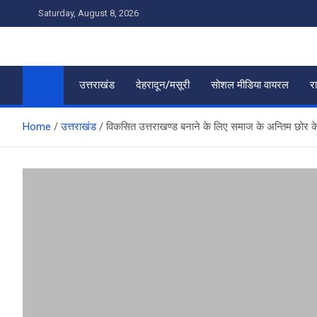
Skip
Saturday, August 8, 2026
to
content
उत्तराखंड
देहरादून/मसूरी
सोशल मीडिया वायरल
र
Home
उत्तराखंड
विकसित उत्तराखण्ड बनाने के लिए समाज के अन्तिम छोर के लोग