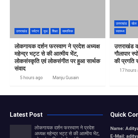
उत्तराखंड
खेल
उत्तराखंड
पर्यटन
यूथ
शिक्षा
सामाजिक
स्वास्थ्य
लोकगायक दर्शन फरस्वाण ने प्रदेश अध्यक्ष
उत्तराखंड 
महेन्द्र भट्ट से की आत्मीय भेंट,
गौलापार स्पो
लोकसंस्कृति एवं लोकसंगीत पर हुआ सार्थक
की प्रगति स
संवाद
17 hours
5 hours ago
Manju Gusain
Latest Post
Quick Con
लोकगायक दर्शन फरस्वाण ने प्रदेश
Name: Aditya
अध्यक्ष महेन्द्र भट्ट से की आत्मीय भेंट,
E-Mail: adit