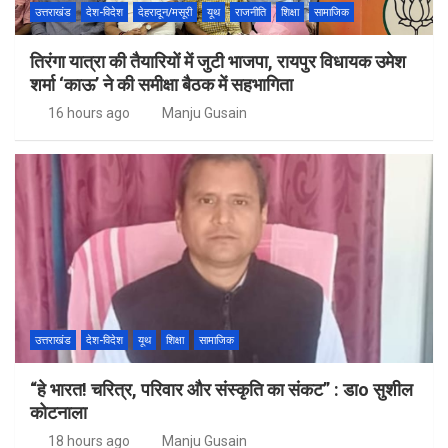
उत्तराखंड
देश-विदेश
देहरादून/मसूरी
यूथ
राजनीति
शिक्षा
सामाजिक
तिरंगा यात्रा की तैयारियों में जुटी भाजपा, रायपुर विधायक उमेश
शर्मा ‘काऊ’ ने की समीक्षा बैठक में सहभागिता
16 hours ago
Manju Gusain
उत्तराखंड
देश-विदेश
यूथ
शिक्षा
सामाजिक
“हे भारत! चरित्र, परिवार और संस्कृति का संकट” : डाo सुशील
कोटनाला
18 hours ago
Manju Gusain