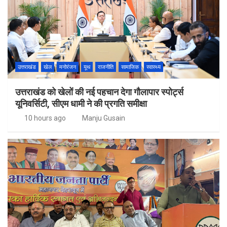
उत्तराखंड
खेल
मनोरंजन
यूथ
राजनीति
सामाजिक
स्वास्थ्य
उत्तराखंड को खेलों की नई पहचान देगा गौलापार स्पोर्ट्स
यूनिवर्सिटी, सीएम धामी ने की प्रगति समीक्षा
10 hours ago
Manju Gusain