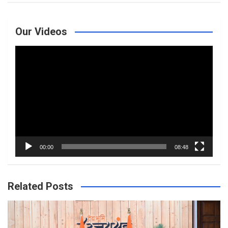
Our Videos
Video
Player
00:00
08:48
Related Posts