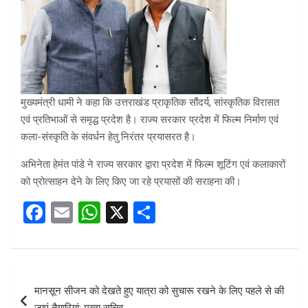
मुख्यमंत्री धामी ने कहा कि उत्तराखंड प्राकृतिक सौंदर्य, सांस्कृतिक विरासत
एवं प्रतिभाओं से समृद्ध प्रदेश है। राज्य सरकार प्रदेश में फिल्म निर्माण एवं
कला-संस्कृति के संवर्धन हेतु निरंतर प्रयासरत है।
अभिनेता हेमंत पांडे ने राज्य सरकार द्वारा प्रदेश में फिल्म शूटिंग एवं कलाकारों
को प्रोत्साहन देने के लिए किए जा रहे प्रयासों की सराहना की।
F
E
W
X
S
a
m
h
h
ce
ail
at
ar
b
s
e
Post
मानसून सीजन को देखते हुए यात्रा को सुचारू रखने के लिए पहले से की
o
A
navigation