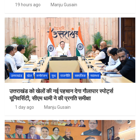
19 hours ago
Manju Gusain
उत्तराखंड
खेल
मनोरंजन
यूथ
राजनीति
सामाजिक
स्वास्थ्य
उत्तराखंड को खेलों की नई पहचान देगा गौलापार स्पोर्ट्स
यूनिवर्सिटी, सीएम धामी ने की प्रगति समीक्षा
1 day ago
Manju Gusain