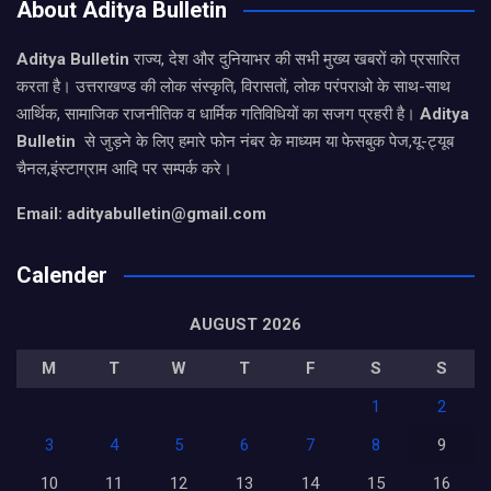
About Aditya Bulletin
Aditya Bulletin
राज्य, देश और दुनियाभर की सभी मुख्य खबरों को प्रसारित
करता है। उत्तराखण्ड की लोक संस्कृति, विरासतों, लोक परंपराओ के साथ-साथ
आर्थिक, सामाजिक राजनीतिक व धार्मिक गतिविधियों का सजग प्रहरी है।
Aditya
Bulletin
से जुड़ने के लिए हमारे फोन नंबर के माध्यम या फेसबुक पेज,यू-ट्यूब
चैनल,इंस्टाग्राम आदि पर सम्पर्क करे।
Email: adityabulletin@gmail.com
Calender
AUGUST 2026
M
T
W
T
F
S
S
1
2
3
4
5
6
7
8
9
10
11
12
13
14
15
16