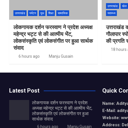
उत्तराखंड
खेल
उत्तराखंड
पर्यटन
यूथ
शिक्षा
सामाजिक
स्वास्थ्य
लोकगायक दर्शन फरस्वाण ने प्रदेश अध्यक्ष
उत्तराखंड 
महेन्द्र भट्ट से की आत्मीय भेंट,
गौलापार स्पो
लोकसंस्कृति एवं लोकसंगीत पर हुआ सार्थक
की प्रगति स
संवाद
18 hours
6 hours ago
Manju Gusain
Latest Post
Quick Con
लोकगायक दर्शन फरस्वाण ने प्रदेश
Name: Aditya
अध्यक्ष महेन्द्र भट्ट से की आत्मीय भेंट,
E-Mail: adit
लोकसंस्कृति एवं लोकसंगीत पर हुआ
Website: www
सार्थक संवाद
Address: De
6 hours ago
Manju Gusain