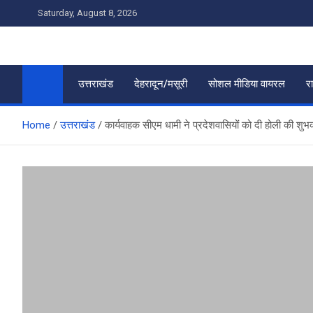
Skip
Saturday, August 8, 2026
to
content
उत्तराखंड
देहरादून/मसूरी
सोशल मीडिया वायरल
र
Home
उत्तराखंड
कार्यवाहक सीएम धामी ने प्रदेशवासियों को दी होली की शुभ