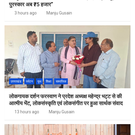
पुरस्कार अब ₹75 हजार”
3 hours ago
Manju Gusain
उत्तराखंड
पर्यटन
यूथ
शिक्षा
सामाजिक
लोकगायक दर्शन फरस्वाण ने प्रदेश अध्यक्ष महेन्द्र भट्ट से की
आत्मीय भेंट, लोकसंस्कृति एवं लोकसंगीत पर हुआ सार्थक संवाद
13 hours ago
Manju Gusain