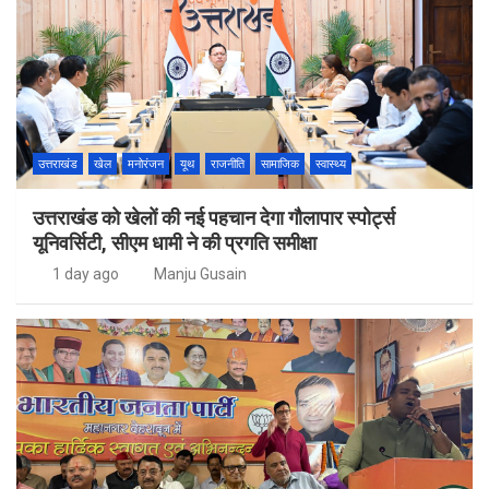
उत्तराखंड
खेल
मनोरंजन
यूथ
राजनीति
सामाजिक
स्वास्थ्य
उत्तराखंड को खेलों की नई पहचान देगा गौलापार स्पोर्ट्स
यूनिवर्सिटी, सीएम धामी ने की प्रगति समीक्षा
1 day ago
Manju Gusain