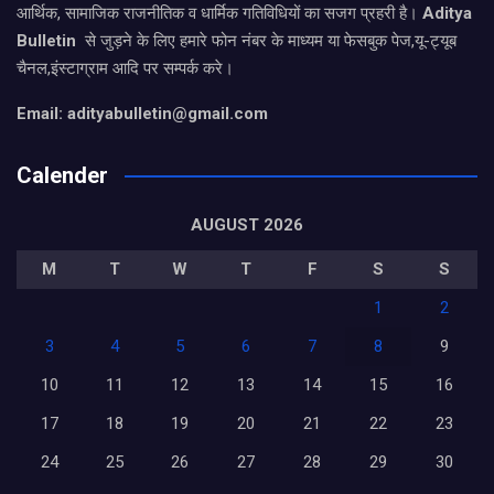
आर्थिक, सामाजिक राजनीतिक व धार्मिक गतिविधियों का सजग प्रहरी है।
Aditya
Bulletin
से जुड़ने के लिए हमारे फोन नंबर के माध्यम या फेसबुक पेज,यू-ट्यूब
चैनल,इंस्टाग्राम आदि पर सम्पर्क करे।
Email: adityabulletin@gmail.com
Calender
AUGUST 2026
M
T
W
T
F
S
S
1
2
3
4
5
6
7
8
9
10
11
12
13
14
15
16
17
18
19
20
21
22
23
24
25
26
27
28
29
30