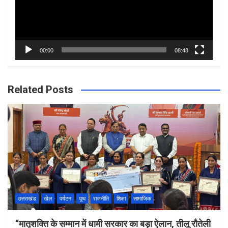
00:00
08:48
Related Posts
उत्तराखंड
खेल
पर्यटन
यूथ
राजनीति
शिक्षा
सामाजिक
“मातृशक्ति के सम्मान में धामी सरकार का बड़ा ऐलान, तीलू रौतेली