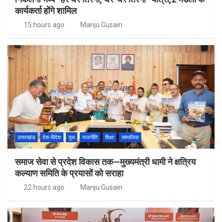
कार्यकर्ता होंगे शामिल
15 hours ago
Manju Gusain
उत्तराखंड
देश-विदेश
यूथ
राजनीति
शिक्षा
सामाजिक
समाज सेवा से प्रदेश विकास तक—मुख्यमंत्री धामी ने क्षत्रिय
कल्याण समिति के प्रयासों को सराहा
22 hours ago
Manju Gusain