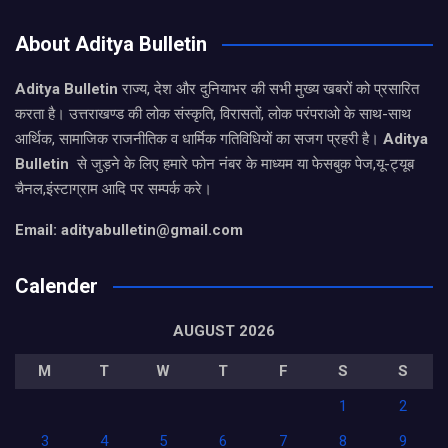
About Aditya Bulletin
Aditya Bulletin
राज्य, देश और दुनियाभर की सभी मुख्य खबरों को प्रसारित
करता है। उत्तराखण्ड की लोक संस्कृति, विरासतों, लोक परंपराओ के साथ-साथ
आर्थिक, सामाजिक राजनीतिक व धार्मिक गतिविधियों का सजग प्रहरी है।
Aditya
Bulletin
से जुड़ने के लिए हमारे फोन नंबर के माध्यम या फेसबुक पेज,यू-ट्यूब
चैनल,इंस्टाग्राम आदि पर सम्पर्क करे।
Email: adityabulletin@gmail.com
Calender
AUGUST 2026
M
T
W
T
F
S
S
1
2
3
4
5
6
7
8
9