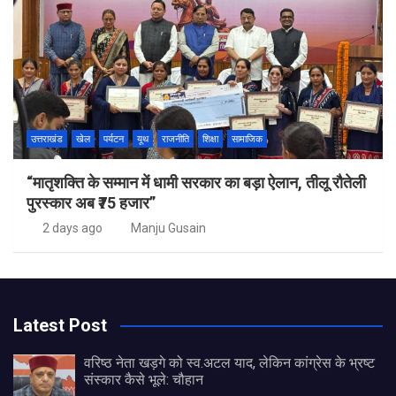
उत्तराखंड
खेल
पर्यटन
यूथ
राजनीति
शिक्षा
सामाजिक
“मातृशक्ति के सम्मान में धामी सरकार का बड़ा ऐलान, तीलू रौतेली
पुरस्कार अब ₹75 हजार”
2 days ago
Manju Gusain
Latest Post
वरिष्ठ नेता खड़गे को स्व.अटल याद, लेकिन कांग्रेस के भ्रष्ट
संस्कार कैसे भूले: चौहान