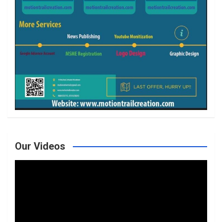
Our Videos
Video
Player