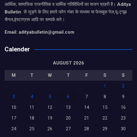
आर्थिक, सामाजिक राजनीतिक व धार्मिक गतिविधियों का सजग प्रहरी है।
Aditya
Bulletin
से जुड़ने के लिए हमारे फोन नंबर के माध्यम या फेसबुक पेज,यू-ट्यूब
चैनल,इंस्टाग्राम आदि पर सम्पर्क करे।
Email: adityabulletin@gmail.com
Calender
AUGUST 2026
M
T
W
T
F
S
S
1
2
3
4
5
6
7
8
9
10
11
12
13
14
15
16
17
18
19
20
21
22
23
24
25
26
27
28
29
30