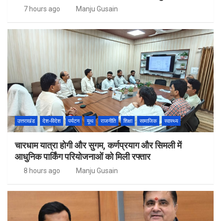
7 hours ago
Manju Gusain
उत्तराखंड
देश-विदेश
पर्यटन
यूथ
राजनीति
शिक्षा
सामाजिक
स्वास्थ्य
चारधाम यात्रा होगी और सुगम, कर्णप्रयाग और सिमली में
आधुनिक पार्किंग परियोजनाओं को मिली रफ्तार
8 hours ago
Manju Gusain