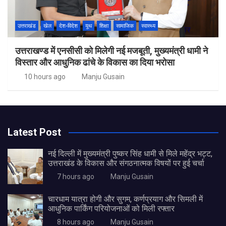
उत्तराखंड
खेल
देश-विदेश
यूथ
शिक्षा
सामाजिक
स्वास्थ्य
उत्तराखण्ड में एनसीसी को मिलेगी नई मजबूती, मुख्यमंत्री धामी ने
विस्तार और आधुनिक ढांचे के विकास का दिया भरोसा
10 hours ago
Manju Gusain
Latest Post
नई दिल्ली में मुख्यमंत्री पुष्कर सिंह धामी से मिले महेंद्र भट्ट,
उत्तराखंड के विकास और संगठनात्मक विषयों पर हुई चर्चा
7 hours ago
Manju Gusain
चारधाम यात्रा होगी और सुगम, कर्णप्रयाग और सिमली में
आधुनिक पार्किंग परियोजनाओं को मिली रफ्तार
8 hours ago
Manju Gusain