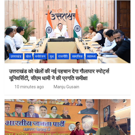
उत्तराखंड
खेल
मनोरंजन
यूथ
राजनीति
सामाजिक
स्वास्थ्य
उत्तराखंड को खेलों की नई पहचान देगा गौलापार स्पोर्ट्स
यूनिवर्सिटी, सीएम धामी ने की प्रगति समीक्षा
10 minutes ago
Manju Gusain