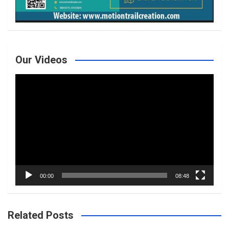
Our Videos
Video
Player
00:00
08:48
Related Posts