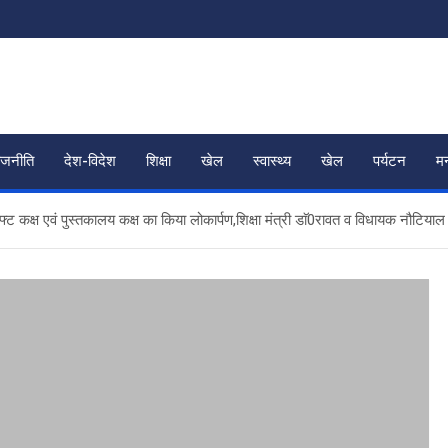
ाजनीति
देश-विदेश
शिक्षा
खेल
स्वास्थ्य
खेल
पर्यटन
म
ट कक्ष एवं पुस्तकालय कक्ष का किया लोकार्पण,शिक्षा मंत्री डाॅ0रावत व विधायक नौटियाल