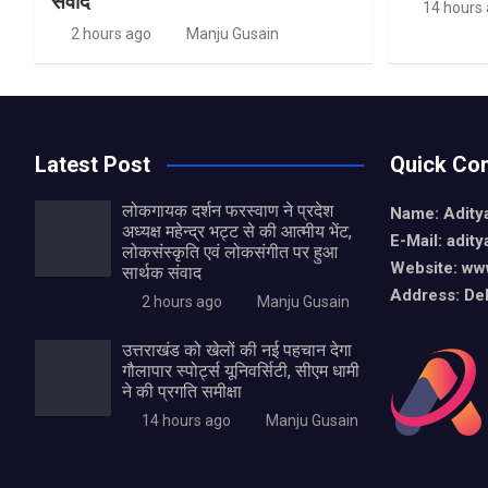
संवाद
14 hours
2 hours ago
Manju Gusain
Latest Post
Quick Con
लोकगायक दर्शन फरस्वाण ने प्रदेश
Name: Aditya
अध्यक्ष महेन्द्र भट्ट से की आत्मीय भेंट,
E-Mail: adit
लोकसंस्कृति एवं लोकसंगीत पर हुआ
Website: www
सार्थक संवाद
Address: De
2 hours ago
Manju Gusain
उत्तराखंड को खेलों की नई पहचान देगा
गौलापार स्पोर्ट्स यूनिवर्सिटी, सीएम धामी
ने की प्रगति समीक्षा
14 hours ago
Manju Gusain