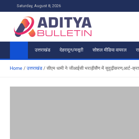
Skip
Saturday, August 8, 2026
to
content
उत्तराखंड
देहरादून/मसूरी
सोशल मीडिया वायरल
र
Home
उत्तराखंड
सीएम धामी ने जीआईसी भराड़ीसैंण में सुदृढ़ीकरण,आर्ट-क्राफ्