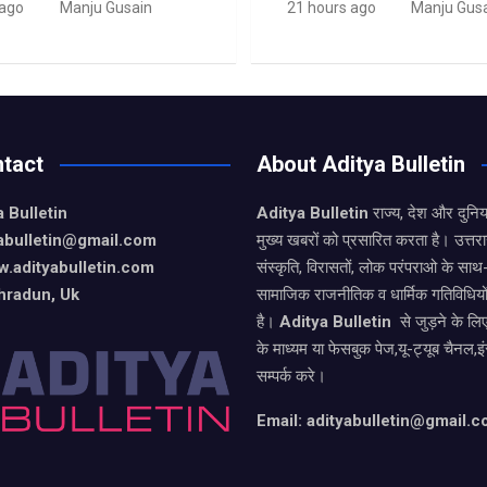
 ago
Manju Gusain
21 hours ago
Manju Gus
tact
About Aditya Bulletin
 Bulletin
Aditya Bulletin
राज्य, देश और दुनि
yabulletin@gmail.com
मुख्य खबरों को प्रसारित करता है। उत्त
.adityabulletin.com
संस्कृति, विरासतों, लोक परंपराओ के सा
hradun, Uk
सामाजिक राजनीतिक व धार्मिक गतिविधियो
है।
Aditya Bulletin
से जुड़ने के लि
के माध्यम या फेसबुक पेज,यू-ट्यूब चैनल,इ
सम्पर्क करे।
Email: adityabulletin@gmail.