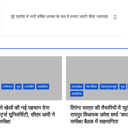
पूरे प्रदेश में नारी शक्ति उत्सव के रूप में मनाए जाएंगे चैत्र नवरात्र
मनोरंजन
यूथ
राजनीति
सामाजिक
उत्तराखंड
देश-विदेश
देहरादून/मसूरी
यूथ
सामाजिक
को खेलों की नई पहचान देगा
तिरंगा यात्रा की तैयारियों में ज
र्ट्स यूनिवर्सिटी, सीएम धामी ने
रायपुर विधायक उमेश शर्मा ‘का
मीक्षा
समीक्षा बैठक में सहभागिता