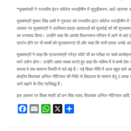
*मुख्यमंत्री ने राजकीय इंटर कॉलेज भराड़ीसैंण में सुदृढ़ीकरण, आर्ट-क्राफ्ट 
मुख्यमंत्री पुष्कर सिंह धामी ने गुरूवार को राजकीय इंटर कॉलेज भराड़ीसैंण मे
अवसर पर मुख्यमंत्री ने उपस्थित छात्र-छात्राओं को फूलदेई पर्व की शुभकाम
का धन्यवाद किया। उन्होंने कहा कि आपके विधानसभा परिसर में आने से वहां एक
प्रारंभ होने पर भी बच्चों को शुभकामनाएं दी और कहा कि सभी छात्र अच्छे अंको
मुख्यमंत्री ने कहा कि प्रधानमंत्री नरेंद्र मोदी जी का परीक्षा पर चर्चा कार
मार्ग-दर्शन होगा। उन्होंने आशा व्यक्त करते हुए कहा कि भविष्य में ये बच्चे द
बनाया वे सब सामान्य स्थिति में पले बढ़े हैं। नई शिक्षा नीति में आज बहुत सारे 
क्षेत्रीय विधायक अनिल नौटियाल की निधि से विद्यालय के सामान हेतु 5 लाख रु
आगे बढ़ाने के लिए प्रतिबद्ध हैं।
इस अवसर पर शिक्षा मंत्री डॉ धन सिंह रावत, विधायक अनिल नौटियाल आदि 
F
E
W
X
S
a
m
h
h
ce
ail
at
ar