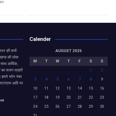
ain
Calender
याभर की सभी
AUGUST 2026
राखण्ड की लोक
M
T
W
T
F
S
S
थ-साथ आर्थिक,
ं का सजग प्रहरी
1
2
ए हमारे फोन नंबर
3
4
5
6
7
8
9
ंस्टाग्राम आदि पर
10
11
12
13
14
15
16
17
18
19
20
21
22
23
com
24
25
26
27
28
29
30
31