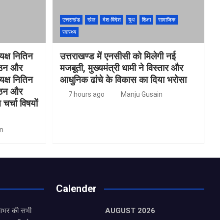
उत्तराखंड
खेल
देश-विदेश
यूथ
शिक्षा
सामाजिक
स्वास्थ्य
्यक्ष नितिन
उत्तराखण्ड में एनसीसी को मिलेगी नई
ंगठन और
मजबूती, मुख्यमंत्री धामी ने विस्तार और
्यक्ष नितिन
आधुनिक ढांचे के विकास का दिया भरोसा
ंगठन और
7 hours ago
Manju Gusain
र्चा विषयों
n
Calender
याभर की सभी
AUGUST 2026