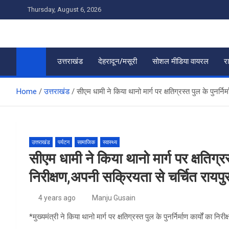
Skip
Thursday, August 6, 2026
to
content
उत्तराखंड
देहरादून/मसूरी
सोशल मीडिया वायरल
र
Home
उत्तराखंड
सीएम धामी ने किया थानो मार्ग पर क्षतिग्रस्त पुल के पुनर्न
उत्तराखंड
पर्यटन
सामाजिक
स्वास्थ्य
सीएम धामी ने किया थानो मार्ग पर क्षतिग्रस्त
निरीक्षण,अपनी सक्रियता से चर्चित रायप
4 years ago
Manju Gusain
*मुख्यमंत्री ने किया थानो मार्ग पर क्षतिग्रस्त पुल के पुनर्निर्माण कार्यों का निरी