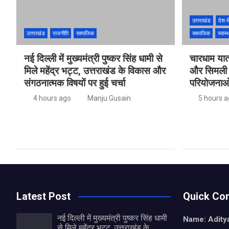
उत्तराखंड
देश-व
उत्तराखंड
राजनीति
सामाजिक
सामाजिक
स्वास्थ
नई दिल्ली में मुख्यमंत्री पुष्कर सिंह धामी से
चारधाम यात
मिले महेंद्र भट्ट, उत्तराखंड के विकास और
और सिमली मे
संगठनात्मक विषयों पर हुई चर्चा
परियोजनाओं
4 hours ago
Manju Gusain
5 hours 
Latest Post
Quick Con
नई दिल्ली में मुख्यमंत्री पुष्कर सिंह धामी
Name: Aditya
से मिले महेंद्र भट्ट, उत्तराखंड के