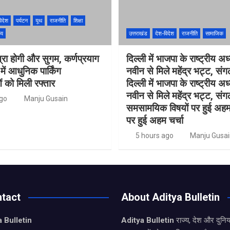
िदेश
पर्यटन
यूथ
राजनीति
शिक्षा
्य
उत्तराखंड
देश-विदेश
राजनीति
सामाजिक
्रा होगी और सुगम, कर्णप्रयाग
दिल्ली में भाजपा के राष्ट्रीय अध
ं आधुनिक पार्किंग
नवीन से मिले महेंद्र भट्ट, स
 को मिली रफ्तार
दिल्ली में भाजपा के राष्ट्रीय अध
नवीन से मिले महेंद्र भट्ट, स
ago
Manju Gusain
समसामयिक विषयों पर हुई अहम च
पर हुई अहम चर्चा
5 hours ago
Manju Gusai
tact
About Aditya Bulletin
 Bulletin
Aditya Bulletin
राज्य, देश और दुनि