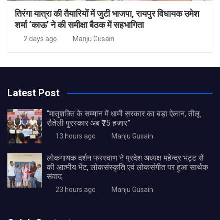
तिरंगा यात्रा की तैयारियों में जुटी भाजपा, रायपुर विधायक उमेश
शर्मा ‘काऊ’ ने की समीक्षा बैठक में सहभागिता
2 days ago
Manju Gusain
Latest Post
“मातृशक्ति के सम्मान में धामी सरकार का बड़ा ऐलान, तीलू
रौतेली पुरस्कार अब ₹75 हजार”
13 hours ago
Manju Gusain
लोकगायक दर्शन फरस्वाण ने प्रदेश अध्यक्ष महेन्द्र भट्ट से
की आत्मीय भेंट, लोकसंस्कृति एवं लोकसंगीत पर हुआ सार्थक
संवाद
23 hours ago
Manju Gusain