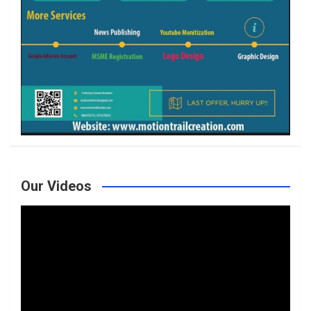
Our Videos
Video
Player