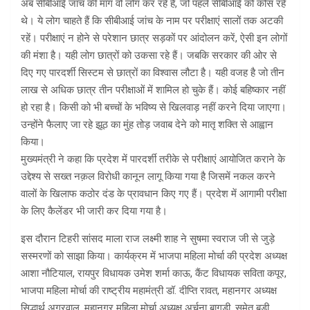
अब सीबीआई जांच की मांग वो लोग कर रहे हैं, जो पहले सीबीआई को कोस रहे
थे। ये लोग चाहते हैं कि सीबीआई जांच के नाम पर परीक्षाएं सालों तक अटकी
रहें। परीक्षाएं न होने से परेशान छात्र सड़कों पर आंदोलन करें, ऐसी इन लोगों
की मंशा है। यही लोग छात्रों को उकसा रहे हैं। जबकि सरकार की ओर से
दिए गए पारदर्शी सिस्टम से छात्रों का विश्वास लौटा है। यही वजह है जो तीन
लाख से अधिक छात्र तीन परीक्षाओं में शामिल हो चुके हैं। कोई बहिष्कार नहीं
हो रहा है। किसी को भी बच्चों के भविष्य से खिलवाड़ नहीं करने दिया जाएगा।
उन्होंने फैलाए जा रहे झूठ का मुंह तोड़ जवाब देने को मातृ शक्ति से आह्वान
किया।
मुख्यमंत्री ने कहा कि प्रदेश में पारदर्शी तरीके से परीक्षाएं आयोजित कराने के
उद्देश्य से सख्त नक़ल विरोधी कानून लागू किया गया है जिसमें नकल करने
वालों के खिलाफ कठोर दंड के प्रावधान किए गए हैं। प्रदेश में आगामी परीक्षा
के लिए कैलेंडर भी जारी कर दिया गया है।
इस दौरान टिहरी सांसद माला राज लक्ष्मी शाह ने सुषमा स्वराज जी से जुड़े
सस्मरणों को साझा किया। कार्यक्रम में भाजपा महिला मोर्चा की प्रदेश अध्यक्ष
आशा नौटियाल, रायपुर विधायक उमेश शर्मा काऊ, कैंट विधायक सविता कपूर,
भाजपा महिला मोर्चा की राष्ट्रीय महामंत्री डॉ. दीप्ति रावत, महानगर अध्यक्ष
सिद्धार्थ अग्रवाल, महानगर महिला मोर्चा अध्यक्ष अर्चना बागड़ी, समेत बड़ी