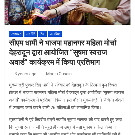
उत्तराखंड
राजनीति
शिक्षा
सामाजिक
सीएम धामी ने भाजपा महानगर महिला मोर्चा
देहरादून द्वारा आयोजित “सुषमा स्वराज
अवार्ड” कार्यक्रम में किया प्रतिभाग
3 years ago
Manju Gusain
मुख्यमंत्री पुष्कर सिंह धामी ने रविवार को देहरादून के रिस्पना पुल स्थित
होटल में भाजपा महानगर महिला मोर्चा देहरादून द्वारा आयोजित “सुषमा स्वराज
अवार्ड” कार्यक्रम में प्रतिभाग किया। इस दौरान मुख्यमंत्री ने विभिन्न क्षेत्रों
में उत्कृष्ट कार्य करने वाली 26 महिलाओं को सम्मानित किया।
मुख्यमंत्री ने पूर्व केंद्रीय मंत्री स्वर्गीय सुषमा स्वराज को याद करते हुए कहा
कि सुषमा स्वराज जी ने बहुत ही कम उम्र में बड़ा मुकाम हासिल किया ।
उन्होंने कहा कि सुषमा जी भारतीय मूल्यों और शालीनता की प्रतिमूर्ति रही है