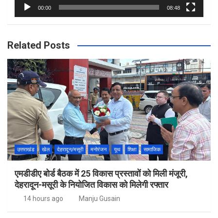
00:00
08:48
Related Posts
उत्तराखंड
खेल
देहरादून/मसूरी
मनोरंजन
यूथ
शिक्षा
सामाजिक
एमडीडीए बोर्ड बैठक में 25 विकास प्रस्तावों को मिली मंजूरी,
देहरादून-मसूरी के नियोजित विकास को मिलेगी रफ्तार
14 hours ago
Manju Gusain