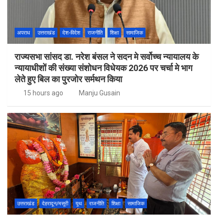
अपराध
उत्तराखंड
देश-विदेश
राजनीति
शिक्षा
सामाजिक
राज्यसभा सांसद डा. नरेश बंसल ने सदन मे सर्वोच्च न्यायालय के
न्यायाधीशों की संख्या संशोधन विधेयक 2026 पर चर्चा मे भाग
लेते हुए बिल का पुरजोर सर्मथन किया
15 hours ago
Manju Gusain
उत्तराखंड
देहरादून/मसूरी
यूथ
राजनीति
शिक्षा
सामाजिक