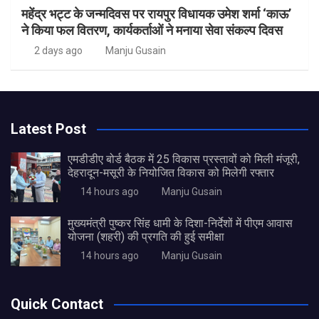
महेंद्र भट्ट के जन्मदिवस पर रायपुर विधायक उमेश शर्मा ‘काऊ’
ने किया फल वितरण, कार्यकर्ताओं ने मनाया सेवा संकल्प दिवस
2 days ago
Manju Gusain
Latest Post
एमडीडीए बोर्ड बैठक में 25 विकास प्रस्तावों को मिली मंजूरी,
देहरादून-मसूरी के नियोजित विकास को मिलेगी रफ्तार
14 hours ago
Manju Gusain
मुख्यमंत्री पुष्कर सिंह धामी के दिशा-निर्देशों में पीएम आवास
योजना (शहरी) की प्रगति की हुई समीक्षा
14 hours ago
Manju Gusain
Quick Contact