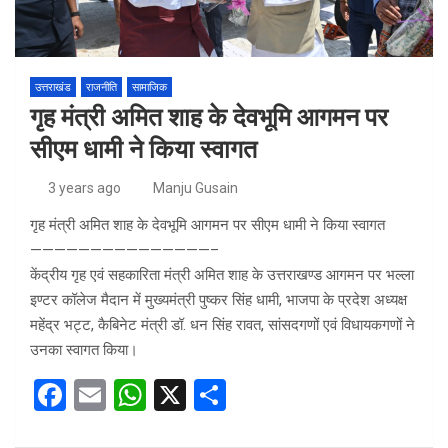
उत्तराखंड
राजनीति
सामाजिक
गृह मंत्री अमित शाह के देवभूमि आगमन पर
सीएम धामी ने किया स्वागत
3 years ago
Manju Gusain
गृह मंत्री अमित शाह के देवभूमि आगमन पर सीएम धामी ने किया स्वागत
———————————————–
केंद्रीय गृह एवं सहकारिता मंत्री अमित शाह के उत्तराखण्ड आगमन पर भल्ला
इण्टर कॉलेज मैदान में मुख्यमंत्री पुष्कर सिंह धामी, भाजपा के प्रदेश अध्यक्ष
महेंद्र भट्ट, कैबिनेट मंत्री डॉ. धन सिंह रावत, सांसदगणों एवं विधायकगणों ने
उनका स्वागत किया।
F
E
W
X
S
a
m
h
h