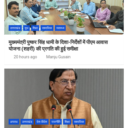
उत्तराखंड
यूथ
शिक्षा
सामाजिक
स्वास्थ्य
मुख्यमंत्री पुष्कर सिंह धामी के दिशा-निर्देशों में पीएम आवास
योजना (शहरी) की प्रगति की हुई समीक्षा
20 hours ago
Manju Gusain
अपराध
उत्तराखंड
देश-विदेश
राजनीति
शिक्षा
सामाजिक