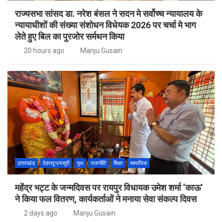
राज्यसभा सांसद डा. नरेश बंसल ने सदन मे सर्वोच्च न्यायालय के
न्यायाधीशों की संख्या संशोधन विधेयक 2026 पर चर्चा मे भाग
लेते हुए बिल का पुरजोर सर्मथन किया
20 hours ago
Manju Gusain
उत्तराखंड
देहरादून/मसूरी
यूथ
राजनीति
शिक्षा
सामाजिक
महेंद्र भट्ट के जन्मदिवस पर रायपुर विधायक उमेश शर्मा ‘काऊ’
ने किया फल वितरण, कार्यकर्ताओं ने मनाया सेवा संकल्प दिवस
2 days ago
Manju Gusain