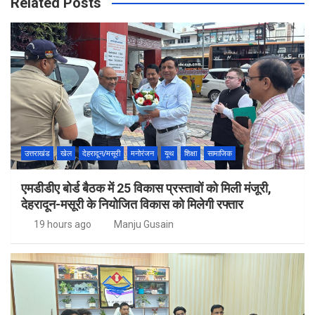
Related Posts
उत्तराखंड
खेल
देहरादून/मसूरी
मनोरंजन
यूथ
शिक्षा
सामाजिक
एमडीडीए बोर्ड बैठक में 25 विकास प्रस्तावों को मिली मंजूरी,
देहरादून-मसूरी के नियोजित विकास को मिलेगी रफ्तार
19 hours ago
Manju Gusain