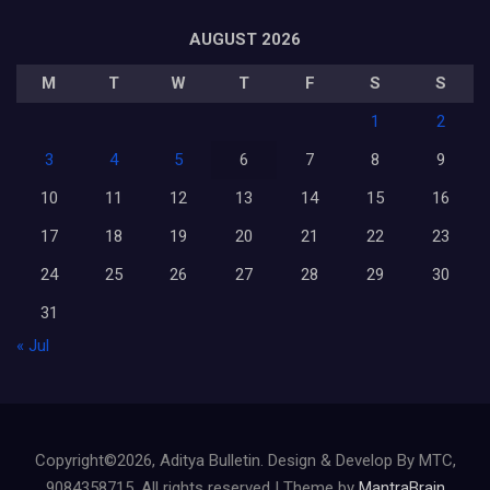
AUGUST 2026
M
T
W
T
F
S
S
1
2
3
4
5
6
7
8
9
10
11
12
13
14
15
16
17
18
19
20
21
22
23
24
25
26
27
28
29
30
31
« Jul
Copyright©2026, Aditya Bulletin. Design & Develop By MTC,
9084358715. All rights reserved | Theme by
MantraBrain