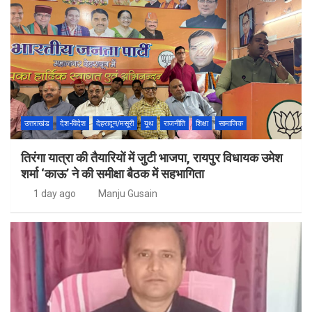
उत्तराखंड
देश-विदेश
देहरादून/मसूरी
यूथ
राजनीति
शिक्षा
सामाजिक
तिरंगा यात्रा की तैयारियों में जुटी भाजपा, रायपुर विधायक उमेश
शर्मा ‘काऊ’ ने की समीक्षा बैठक में सहभागिता
1 day ago
Manju Gusain