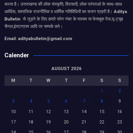
करता है। उत्तराखण्ड की लोक संस्कृति, विरासतों, लोक परंपराओ के साथ-साथ
आर्थिक, सामाजिक राजनीतिक व धार्मिक गतिविधियों का सजग प्रहरी है।
Aditya
Bulletin
से जुड़ने के लिए हमारे फोन नंबर के माध्यम या फेसबुक पेज,यू-ट्यूब
चैनल,इंस्टाग्राम आदि पर सम्पर्क करे।
Email: adityabulletin@gmail.com
Calender
AUGUST 2026
M
T
W
T
F
S
S
1
2
3
4
5
6
7
8
9
10
11
12
13
14
15
16
17
18
19
20
21
22
23
24
25
26
27
28
29
30