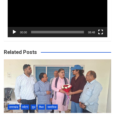
00:00
08:48
Related Posts
उत्तराखंड
पर्यटन
यूथ
शिक्षा
सामाजिक