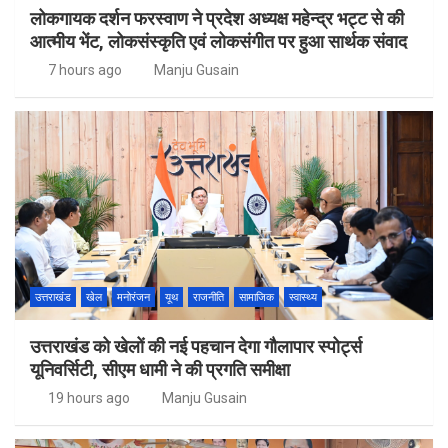
लोकगायक दर्शन फरस्वाण ने प्रदेश अध्यक्ष महेन्द्र भट्ट से की
आत्मीय भेंट, लोकसंस्कृति एवं लोकसंगीत पर हुआ सार्थक संवाद
7 hours ago
Manju Gusain
उत्तराखंड
खेल
मनोरंजन
यूथ
राजनीति
सामाजिक
स्वास्थ्य
उत्तराखंड को खेलों की नई पहचान देगा गौलापार स्पोर्ट्स
यूनिवर्सिटी, सीएम धामी ने की प्रगति समीक्षा
19 hours ago
Manju Gusain