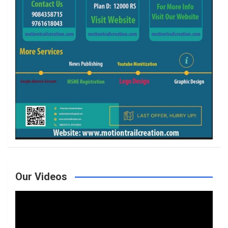
Our Videos
Video
Player