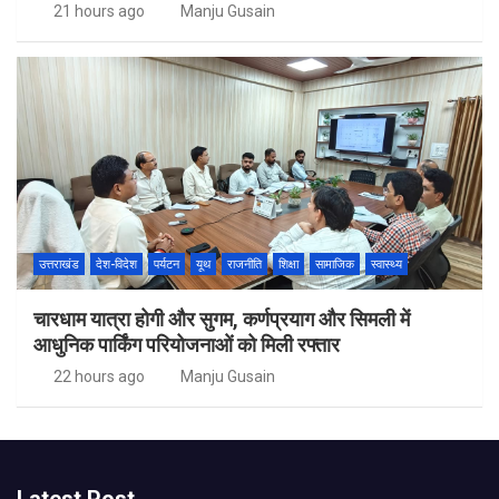
21 hours ago
Manju Gusain
उत्तराखंड
देश-विदेश
पर्यटन
यूथ
राजनीति
शिक्षा
सामाजिक
स्वास्थ्य
चारधाम यात्रा होगी और सुगम, कर्णप्रयाग और सिमली में
आधुनिक पार्किंग परियोजनाओं को मिली रफ्तार
22 hours ago
Manju Gusain