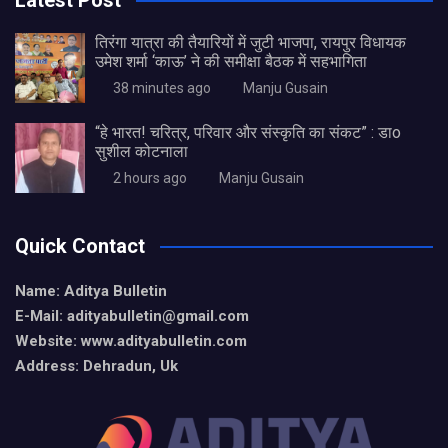
Latest Post
तिरंगा यात्रा की तैयारियों में जुटी भाजपा, रायपुर विधायक
उमेश शर्मा ‘काऊ’ ने की समीक्षा बैठक में सहभागिता
38 minutes ago
Manju Gusain
“हे भारत! चरित्र, परिवार और संस्कृति का संकट” : डाo
सुशील कोटनाला
2 hours ago
Manju Gusain
Quick Contact
Name: Aditya Bulletin
E-Mail: adityabulletin@gmail.com
Website: www.adityabulletin.com
Address: Dehradun, Uk