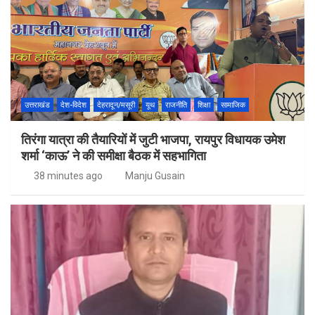
उत्तराखंड
देश-विदेश
देहरादून/मसूरी
यूथ
राजनीति
शिक्षा
सामाजिक
तिरंगा यात्रा की तैयारियों में जुटी भाजपा, रायपुर विधायक उमेश
शर्मा ‘काऊ’ ने की समीक्षा बैठक में सहभागिता
38 minutes ago
Manju Gusain