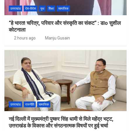
उत्तराखंड
देश-विदेश
यूथ
शिक्षा
सामाजिक
“हे भारत! चरित्र, परिवार और संस्कृति का संकट” : डाo सुशील
कोटनाला
2 hours ago
Manju Gusain
उत्तराखंड
राजनीति
सामाजिक
नई दिल्ली में मुख्यमंत्री पुष्कर सिंह धामी से मिले महेंद्र भट्ट,
उत्तराखंड के विकास और संगठनात्मक विषयों पर हुई चर्चा