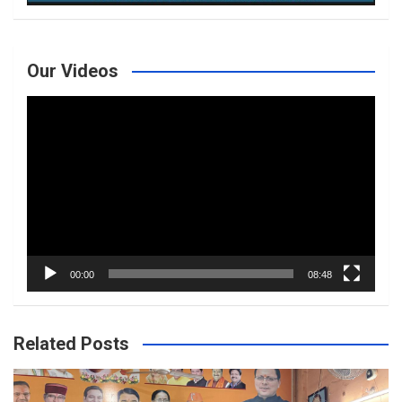
Our Videos
Video
Player
00:00
08:48
Related Posts