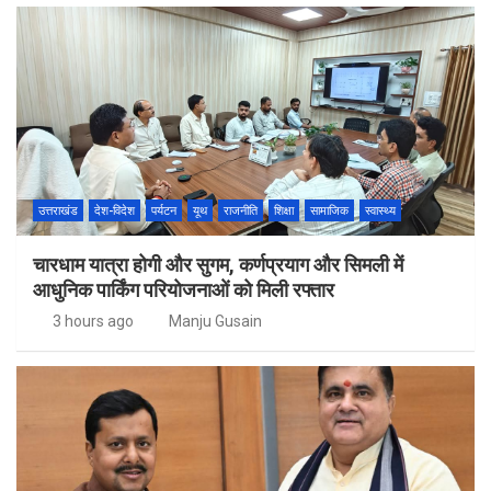
उत्तराखंड
देश-विदेश
पर्यटन
यूथ
राजनीति
शिक्षा
सामाजिक
स्वास्थ्य
चारधाम यात्रा होगी और सुगम, कर्णप्रयाग और सिमली में
आधुनिक पार्किंग परियोजनाओं को मिली रफ्तार
3 hours ago
Manju Gusain