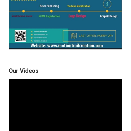
Our Videos
Video
Player