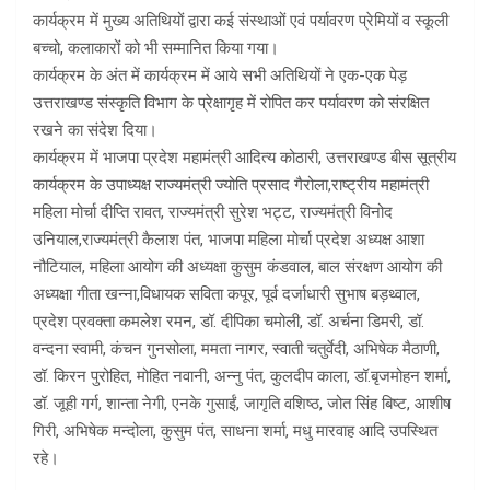
कार्यक्रम में मुख्य अतिथियों द्वारा कई संस्थाओं एवं पर्यावरण प्रेमियों व स्कूली
बच्चो, कलाकारों को भी सम्मानित किया गया।
कार्यक्रम के अंत में कार्यक्रम में आये सभी अतिथियों ने एक-एक पेड़
उत्तराखण्ड संस्कृति विभाग के प्रेक्षागृह में रोपित कर पर्यावरण को संरक्षित
रखने का संदेश दिया।
कार्यक्रम में भाजपा प्रदेश महामंत्री आदित्य कोठारी, उत्तराखण्ड बीस सूत्रीय
कार्यक्रम के उपाध्यक्ष राज्यमंत्री ज्योति प्रसाद गैरोला,राष्ट्रीय महामंत्री
महिला मोर्चा दीप्ति रावत, राज्यमंत्री सुरेश भट्ट, राज्यमंत्री विनोद
उनियाल,राज्यमंत्री कैलाश पंत, भाजपा महिला मोर्चा प्रदेश अध्यक्ष आशा
नौटियाल, महिला आयोग की अध्यक्षा कुसुम कंडवाल, बाल संरक्षण आयोग की
अध्यक्षा गीता खन्ना,विधायक सविता कपूर, पूर्व दर्जाधारी सुभाष बड़थ्वाल,
प्रदेश प्रवक्ता कमलेश रमन, डॉ. दीपिका चमोली, डॉ. अर्चना डिमरी, डॉ.
वन्दना स्वामी, कंचन गुनसोला, ममता नागर, स्वाती चतुर्वेदी, अभिषेक मैठाणी,
डॉ. किरन पुरोहित, मोहित नवानी, अन्नु पंत, कुलदीप काला, डॉ.बृजमोहन शर्मा,
डॉ. जूही गर्ग, शान्ता नेगी, एनके गुसाईं, जागृति वशिष्ठ, जोत सिंह बिष्ट, आशीष
गिरी, अभिषेक मन्दोला, कुसुम पंत, साधना शर्मा, मधु मारवाह आदि उपस्थित
रहे।