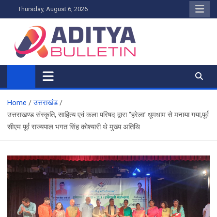
Skip
Thursday, August 6, 2026
to
content
Home
उत्तराखंड
उत्तराखण्ड संस्कृति, साहित्य एवं कला परिषद द्वारा ‘‘हरेला’ धूमधाम से मनाया गया,पूर्व
सीएम पूर्व राज्यपाल भगत सिंह कोश्यारी थे मुख्य अतिथि