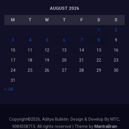
AUGUST 2026
M
T
W
T
F
S
S
1
2
3
4
5
6
7
8
9
10
11
12
13
14
15
16
17
18
19
20
21
22
23
24
25
26
27
28
29
30
31
« Jul
Copyright©2026, Aditya Bulletin. Design & Develop By MTC,
9084358715. All rights reserved | Theme by
MantraBrain