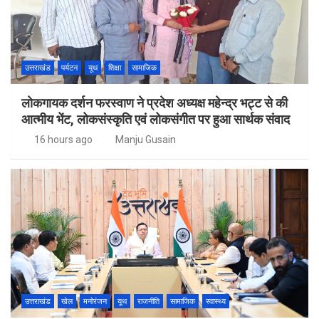
उत्तराखंड
पर्यटन
यूथ
शिक्षा
सामाजिक
लोकगायक दर्शन फरस्वाण ने प्रदेश अध्यक्ष महेन्द्र भट्ट से की
आत्मीय भेंट, लोकसंस्कृति एवं लोकसंगीत पर हुआ सार्थक संवाद
16 hours ago
Manju Gusain
उत्तराखंड
खेल
मनोरंजन
यूथ
राजनीति
सामाजिक
स्वास्थ्य