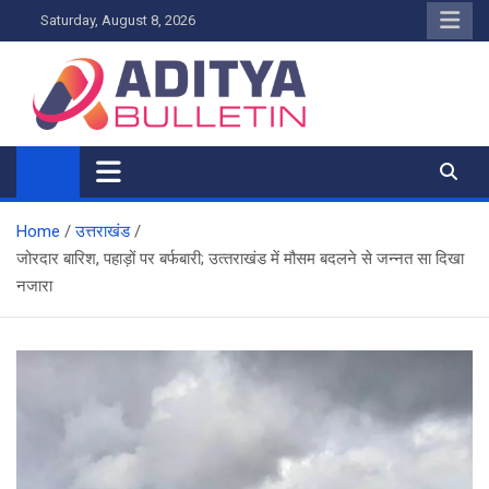
Skip
Saturday, August 8, 2026
to
content
Home
उत्तराखंड
जोरदार बार‍िश, पहाड़ों पर बर्फबारी; उत्‍तराखंड में मौसम बदलने से जन्‍नत सा द‍िखा
नजारा