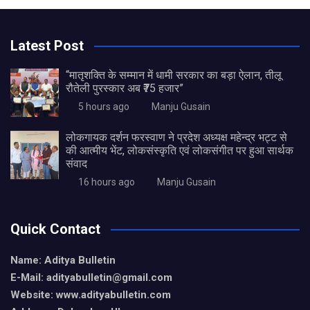
Latest Post
“मातृशक्ति के सम्मान में धामी सरकार का बड़ा ऐलान, तीलू
रौतेली पुरस्कार अब ₹75 हजार”
5 hours ago
Manju Gusain
लोकगायक दर्शन फरस्वाण ने प्रदेश अध्यक्ष महेन्द्र भट्ट से
की आत्मीय भेंट, लोकसंस्कृति एवं लोकसंगीत पर हुआ सार्थक
संवाद
16 hours ago
Manju Gusain
Quick Contact
Name: Aditya Bulletin
E-Mail: adityabulletin@gmail.com
Website: www.adityabulletin.com