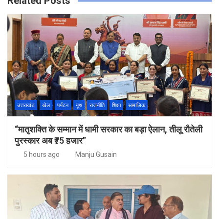
Related Posts
उत्तराखंड
खेल
पर्यटन
यूथ
राजनीति
शिक्षा
सामाजिक
“मातृशक्ति के सम्मान में धामी सरकार का बड़ा ऐलान, तीलू रौतेली
पुरस्कार अब ₹75 हजार”
5 hours ago
Manju Gusain