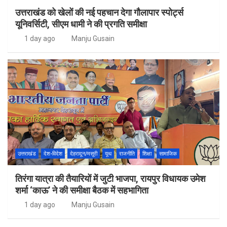
उत्तराखंड को खेलों की नई पहचान देगा गौलापार स्पोर्ट्स
यूनिवर्सिटी, सीएम धामी ने की प्रगति समीक्षा
1 day ago
Manju Gusain
उत्तराखंड
देश-विदेश
देहरादून/मसूरी
यूथ
राजनीति
शिक्षा
सामाजिक
तिरंगा यात्रा की तैयारियों में जुटी भाजपा, रायपुर विधायक उमेश
शर्मा ‘काऊ’ ने की समीक्षा बैठक में सहभागिता
1 day ago
Manju Gusain