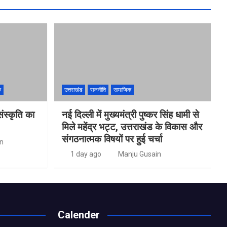
क
उत्तराखंड
राजनीति
सामाजिक
ंस्कृति का
नई दिल्ली में मुख्यमंत्री पुष्कर सिंह धामी से
मिले महेंद्र भट्ट, उत्तराखंड के विकास और
संगठनात्मक विषयों पर हुई चर्चा
n
1 day ago
Manju Gusain
Calender