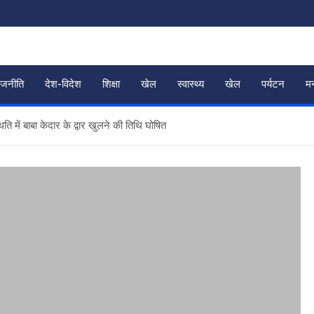
ाजनीति
देश-विदेश
शिक्षा
खेल
स्वास्थ्य
खेल
पर्यटन
म
ि में बाबा केदार के द्वार खुलने की तिथि घोषित