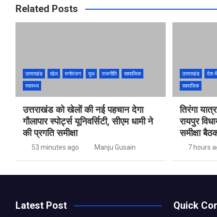
Related Posts
उत्तराखंड
खेल
मनोरंजन
यूथ
राजनीति
सामाजिक
उत्तराखंड
देश-व
स्वास्थ्य
सामाजिक
उत्तराखंड को खेलों की नई पहचान देगा
तिरंगा यात्र
गौलापार स्पोर्ट्स यूनिवर्सिटी, सीएम धामी ने
रायपुर विध
की प्रगति समीक्षा
समीक्षा बैठ
53 minutes ago
Manju Gusain
7 hours 
Latest Post
Quick Con