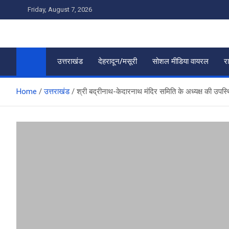
Skip
Friday, August 7, 2026
to
content
उत्तराखंड
देहरादून/मसूरी
सोशल मीडिया वायरल
र
Home
उत्तराखंड
श्री बद्रीनाथ-केदारनाथ मंदिर समिति के अध्यक्ष की उपस्थित