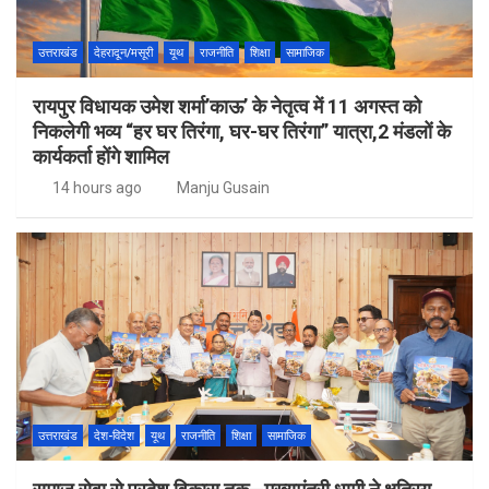
उत्तराखंड
देहरादून/मसूरी
यूथ
राजनीति
शिक्षा
सामाजिक
रायपुर विधायक उमेश शर्मा’काऊ’ के नेतृत्व में 11 अगस्त को
निकलेगी भव्य “हर घर तिरंगा, घर-घर तिरंगा” यात्रा,2 मंडलों के
कार्यकर्ता होंगे शामिल
14 hours ago
Manju Gusain
उत्तराखंड
देश-विदेश
यूथ
राजनीति
शिक्षा
सामाजिक