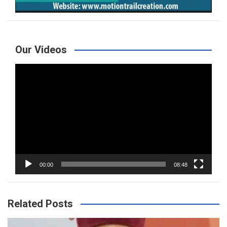
Our Videos
Video
Player
00:00
08:48
Related Posts