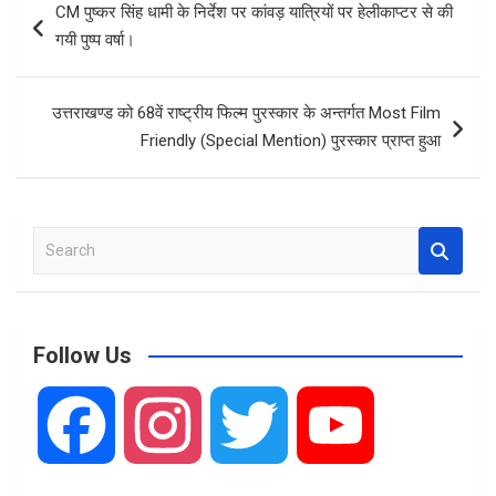
CM पुष्कर सिंह धामी के निर्देश पर कांवड़ यात्रियों पर हेलीकाप्टर से की
o
A
navigation
गयी पुष्प वर्षा।
o
p
k
p
उत्तराखण्ड को 68वें राष्ट्रीय फिल्म पुरस्कार के अन्तर्गत Most Film
Friendly (Special Mention) पुरस्कार प्राप्त हुआ
S
e
a
r
c
Follow Us
h
F
I
T
Y