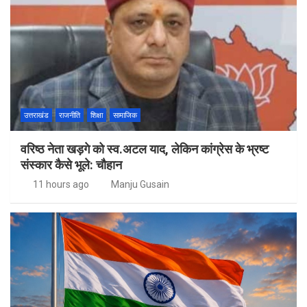
उत्तराखंड
राजनीति
शिक्षा
सामाजिक
वरिष्ठ नेता खड़गे को स्व.अटल याद, लेकिन कांग्रेस के भ्रष्ट
संस्कार कैसे भूले: चौहान
11 hours ago
Manju Gusain