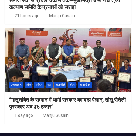
समाज सेवा से प्रदेश विकास तक—मुख्यमंत्री धामी ने क्षत्रिय
कल्याण समिति के प्रयासों को सराहा
21 hours ago
Manju Gusain
उत्तराखंड
खेल
पर्यटन
यूथ
राजनीति
शिक्षा
सामाजिक
“मातृशक्ति के सम्मान में धामी सरकार का बड़ा ऐलान, तीलू रौतेली
पुरस्कार अब ₹75 हजार”
1 day ago
Manju Gusain