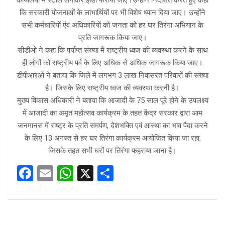
कार्यालयों में स्टाल लगाकर झंडा फेराया जाए।उन्होंने निर्देशित करते हुए कहा
कि सरकारी योजनाओं के लाभार्थियों पर भी विशेष ध्यान दिया जाए। उन्होंने
सभी कर्मचारियों एंव अधिकारियों को जनता को हर घर तिरंगा अभियान के
प्रति जागरूक किया जाए।
सीडीओ ने कहा कि पर्याप्त संख्या में राष्ट्रीय ध्वज की व्यवस्था करने के साथ
ही लोगों को राष्ट्रीय पर्व के लिए अधिक से अधिक जागरूक किया जाए।
डीपीआरओ ने बताया कि जिले में लगभग 3 लाख निवासरत परिवारों की संख्या
है। जिसके लिए राष्ट्रीय ध्वज की व्यवस्था करनी है।
मुख्य विकास अधिकारी ने बताया कि आजादी के 75 साल पूरे होने के उपलक्ष्य
में आजादी का अमृत महोत्सव कार्यक्रम के तहत केंद्र सरकार द्वारा आम
जनमानस में राष्ट्र के प्रति समर्पण, देशभक्ति एवं आस्था का भाव पैदा करने
के लिए 13 अगस्त से हर घर तिरंगा कार्यक्रम आयोजित किया जा रहा,
जिसके तहत सभी घरों पर तिरंगा फहराया जाना है।
F
E
W
X
S
a
m
h
h
ce
ail
at
ar
b
s
e
Post