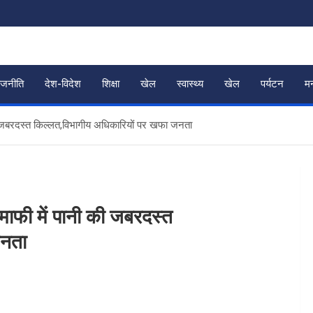
ाजनीति
देश-विदेश
शिक्षा
खेल
स्वास्थ्य
खेल
पर्यटन
म
की जबरदस्त किल्लत,विभागीय अधिकारियों पर खफा जनता
माफी में पानी की जबरदस्त
जनता