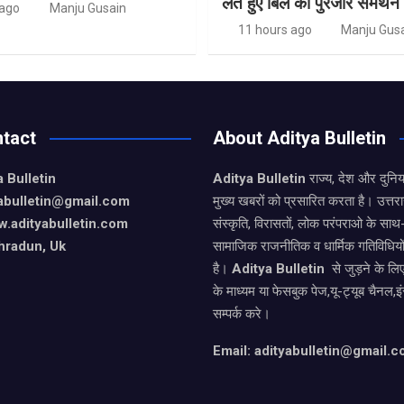
लेते हुए बिल का पुरजोर सर्मथन
 ago
Manju Gusain
11 hours ago
Manju Gus
tact
About Aditya Bulletin
 Bulletin
Aditya Bulletin
राज्य, देश और दुनि
yabulletin@gmail.com
मुख्य खबरों को प्रसारित करता है। उत्त
.adityabulletin.com
संस्कृति, विरासतों, लोक परंपराओ के सा
hradun, Uk
सामाजिक राजनीतिक व धार्मिक गतिविधियो
है।
Aditya Bulletin
से जुड़ने के लि
के माध्यम या फेसबुक पेज,यू-ट्यूब चैनल,इ
सम्पर्क करे।
Email: adityabulletin@gmail.