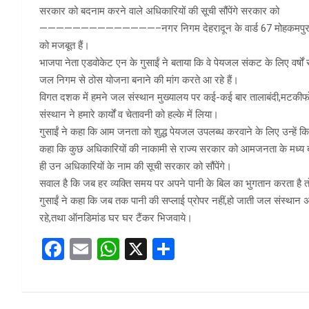
सरकार को बदनाम करने वाले अधिकारियों की सूची सौंपेंगे सरकार को
——————————————–नगर निगम देहरादून के वार्ड 67 मोहकमपुर माजरी मा
को मजबूत हैं।
भाजपा नेता एडवोकेट एन के गुसाईं ने बताया कि वे पेयजल संकट के लिए वर्षों
जल निगम से ठोस योजना बनाने की मांग करते आ रहे हैं।
विगत दशक में हमने जल संस्थान मुख्यालय पर कई-कई बार तालाबंदी,मटकीफो
संस्थान ने हमारे कार्यों व चेतावनी को हल्के में लिया।
गुसाईं ने कहा कि आम जनता को शुद्ध पेयजल उपलब्ध करवाने के लिए उन्हें किस
कहा कि कुछ अधिकारियों की नाकामी से राज्य सरकार को आमजनता के मध्य बदना
ही उन अधिकारियों के नाम की सूची सरकार को सौंपेंगे।
सवाल है कि जब हर व्यक्ति समय पर अपने पानी के बिल का भुगतान करता है तो 
गुसाईं ने कहा कि जब तक पानी की सप्लाई प्रोपर नहीं,हो जाती जल संस्थान अप
रहे,तथा ऑनडिमांड घर घर टैंकर भिजवाये।
F
E
W
X
S
a
m
h
h
ce
ail
at
ar