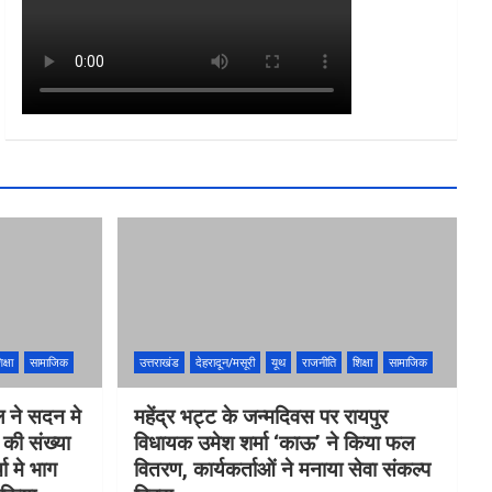
k
a
m
क्षा
सामाजिक
उत्तराखंड
देहरादून/मसूरी
यूथ
राजनीति
शिक्षा
सामाजिक
ल ने सदन मे
महेंद्र भट्ट के जन्मदिवस पर रायपुर
ं की संख्या
विधायक उमेश शर्मा ‘काऊ’ ने किया फल
 मे भाग
वितरण, कार्यकर्ताओं ने मनाया सेवा संकल्प