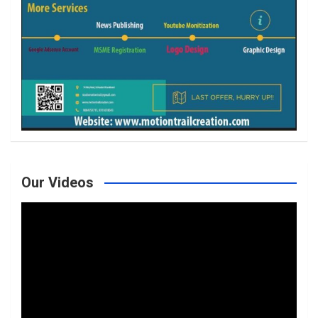
Our Videos
Video
Player