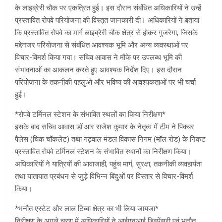
के लाइब्रेरी चौक पर एकत्रित हुई। इस दौरान संबंधित अधिकारियों ने उन्हें
प्रस्तावित रोपवे परियोजना की विस्तृत जानकारी दी। अधिकारियों ने बताया
कि प्रस्तावित रोपवे का मार्ग लाइब्रेरी चौक क्षेत्र से होकर गुजरेगा, जिसके
मद्देनजर परियोजना से संबंधित आवश्यक भूमि और अन्य व्यवस्थाओं पर
विचार-विमर्श किया गया। सचिव आवास ने मौके पर उपलब्ध भूमि की
संभावनाओं का आकलन करते हुए आवश्यक निर्देश दिए। इस दौरान
परियोजना के तकनीकी पहलुओं और भविष्य की आवश्यकताओं पर भी चर्चा
हुई।
*रोपवे टर्मिनल स्टेशन के संभावित स्थलों का किया निरीक्षण*
इसके बाद सचिव आवास डॉ आर राजेश कुमार के नेतृत्व में टीम ने पिक्चर
पैलेस (चिक चॉकलेट) तथा गढ़वाल मंडल विकास निगम (मॉल रोड) के निकट
प्रस्तावित रोपवे टर्मिनल स्टेशन के संभावित स्थानों का निरीक्षण किया।
अधिकारियों ने यात्रियों की आवाजाही, पहुंच मार्ग, सुरक्षा, तकनीकी व्यवहार्यता
तथा यातायात प्रबंधन से जुड़े विभिन्न बिंदुओं पर विस्तार से विचार-विमर्श
किया।
*भनौत एस्टेट और लाल टिब्बा क्षेत्र का भी लिया जायजा*
निरीक्षण के अगले चरण में अधिकारियों ने आईएनआई डिस्पेंसरी एवं भनौत