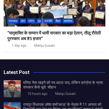
उत्तराखंड
खेल
पर्यटन
यूथ
राजनीति
शिक्षा
सामाजिक
“मातृशक्ति के सम्मान में धामी सरकार का बड़ा ऐलान, तीलू रौतेली
पुरस्कार अब ₹75 हजार”
1 day ago
Manju Gusain
Latest Post
वरिष्ठ नेता खड़गे को स्व.अटल याद, लेकिन कांग्रेस के भ्रष्ट
संस्कार कैसे भूले: चौहान
10 hours ago
Manju Gusain
रायपुर विधायक उमेश शर्मा’काऊ’ के नेतृत्व में 11 अगस्त को