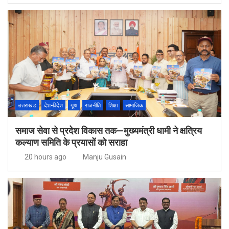
उत्तराखंड
देश-विदेश
यूथ
राजनीति
शिक्षा
सामाजिक
समाज सेवा से प्रदेश विकास तक—मुख्यमंत्री धामी ने क्षत्रिय
कल्याण समिति के प्रयासों को सराहा
20 hours ago
Manju Gusain