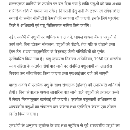
वाटरप्रूफ काठियों के उपयोग पर बल दिया गया है ताकि पशुओं को घाव अथवा
शारीरिक क्षति से बचाया जा सके। निगरानी हेतु पानी के ट्रफ एवं संवेदनशील
स्थानों के समीप सीसीटीवी कैमरों की स्थापना की जाएगी, इसके लिये प्रत्येक
जिले में अधिकारी एवं पशु चिकित्सक नामित किये जायेंगे।
नई एसओपी में पशुओं पर अधिक भार लादने, घायल अथवा बीमार पशुओं से
कार्य लेने, बिना टोकन संचालन, पशुओं को पीटने, तेज गति से दौड़ाने तथा
ईयर टैग अथवा माइक्रोचिप से छेड़छाड़ जैसी गतिविधियों को पूर्णतः
प्रतिबंधित किया गया है। पशु क्रूरता निवारण अधिनियम, 1960 एवं भारतीय
न्याय संहिता के अंतर्गत दोषी पाए जाने पर संबंधित पशुस्वामी का लाइसेंस
निरस्त कर ब्लैकलिस्ट किया जाएगा तथा एफआईआर दर्ज की जाएगी।
यात्रा अवधि में प्रत्येक पशु के साथ संचालक (हॉकर) की उपस्थिति अनिवार्य
होगी। बिना संचालक अथवा लावारिस पाए जाने वाले पशुओं को तत्काल कब्जे
में लेकर नियमानुसार कार्रवाई की जाएगी। प्रत्येक पशुस्वामी अधिकतम दो
अश्ववंशीय पशुओं का संचालन कर सकेगा तथा प्रतिदिन केवल एक टोकन
निर्गत किया जाएगा।
एसओपी के अनुसार सूर्यास्त के बाद तथा सूर्याेदय से पूर्व अश्ववंशीय पशुओं का