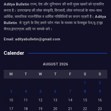
Aditya Bulletin
राज्य, देश और दुनियाभर की सभी मुख्य खबरों को प्रसारित
करता है। उत्तराखण्ड की लोक संस्कृति, विरासतों, लोक परंपराओ के साथ-साथ
आर्थिक, सामाजिक राजनीतिक व धार्मिक गतिविधियों का सजग प्रहरी है।
Aditya
Bulletin
से जुड़ने के लिए हमारे फोन नंबर के माध्यम या फेसबुक पेज,यू-ट्यूब
चैनल,इंस्टाग्राम आदि पर सम्पर्क करे।
Email: adityabulletin@gmail.com
Calender
AUGUST 2026
M
T
W
T
F
S
S
1
2
3
4
5
6
7
8
9
10
11
12
13
14
15
16
17
18
19
20
21
22
23