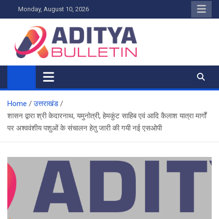
Skip
Monday, August 10, 2026
to
content
Home
उत्तराखंड
शासन द्वारा श्री केदारनाथ, यमुनोत्री, हेमकुंट साहिब एवं आदि कैलाश यात्रा मार्गों
पर अश्ववंशीय पशुओं के संचालन हेतु जारी की गयी नई एसओपी