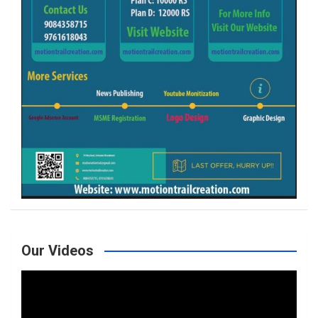
Our Videos
Video
Player