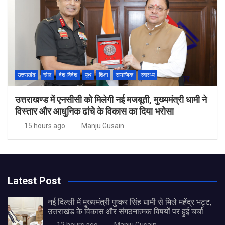
उत्तराखंड
खेल
देश-विदेश
यूथ
शिक्षा
सामाजिक
स्वास्थ्य
उत्तराखण्ड में एनसीसी को मिलेगी नई मजबूती, मुख्यमंत्री धामी ने
विस्तार और आधुनिक ढांचे के विकास का दिया भरोसा
15 hours ago
Manju Gusain
Latest Post
नई दिल्ली में मुख्यमंत्री पुष्कर सिंह धामी से मिले महेंद्र भट्ट,
उत्तराखंड के विकास और संगठनात्मक विषयों पर हुई चर्चा