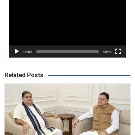
Player
00:00
08:48
Related Posts