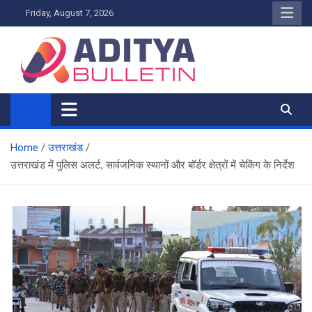
Skip
Friday, August 7, 2026
to
content
Home
उत्तराखंड
उत्तराखंड में पुलिस अलर्ट, सार्वजनिक स्थानों और बॉर्डर क्षेत्रों में चेकिंग के निर्देश