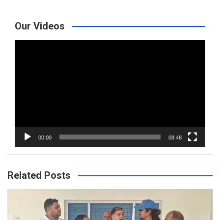
Our Videos
Video
Player
00:00
08:48
Related Posts