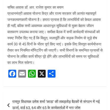
सचिव आवास डॉ. आर. राजेश कुमार का बयान
प्रधानमंत्री आवास योजना केंद्र और राज्य सरकार की अत्यंत महत्वपूर्ण
जनकल्याणकारी योजना है। हमारा प्रयास है कि लाभार्थियों को केवल आवास
ही नहीं, बल्कि सभी आवश्यक आधारभूत सुविधाओं से युक्त बेहतर जीवन
वातावरण उपलब्ध कराया जाए। समीक्षा बैठक में सभी कार्यदायी संस्थाओं को
स्पष्ट निर्देश दिए गए हैं कि विद्युत, जलापूर्ति और सड़क निर्माण से जुड़े शेष
कार्य 30 से 45 दिनों के भीतर पूर्ण किए जाएं। इसके लिए विस्तृत कार्ययोजना
तैयार कर नियमित मॉनिटरिंग की जाएगी। सभी विभागों के समन्वित प्रयासों से
योजना के लंबित कार्य शीघ्र पूरे होंगे और लाभार्थियों को समय पर सुविधाओं
का लाभ मिल सकेगा।
F
E
W
X
S
a
m
h
h
ce
ail
at
ar
b
s
e
Post
रायपुर विधायक उमेश शर्मा ‘काऊ’ की ताबड़तोड़ बैठकों से संगठन में नई
o
A
navigation
ऊर्जा, वार्ड 63, 64 और 65 के कार्यकर्ताओं में भरा जोश