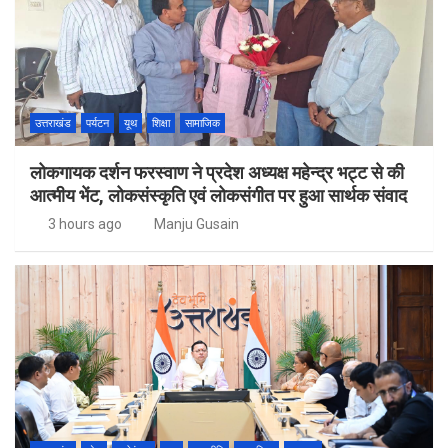
उत्तराखंड
पर्यटन
यूथ
शिक्षा
सामाजिक
लोकगायक दर्शन फरस्वाण ने प्रदेश अध्यक्ष महेन्द्र भट्ट से की
आत्मीय भेंट, लोकसंस्कृति एवं लोकसंगीत पर हुआ सार्थक संवाद
3 hours ago
Manju Gusain