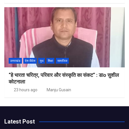
उत्तराखंड
देश-विदेश
यूथ
शिक्षा
सामाजिक
“हे भारत! चरित्र, परिवार और संस्कृति का संकट” : डाo सुशील
कोटनाला
23 hours ago
Manju Gusain
Latest Post