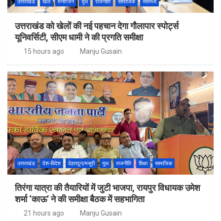
उत्तराखंड
खेल
मनोरंजन
यूथ
राजनीति
सामाजिक
स्वास्थ्य
उत्तराखंड को खेलों की नई पहचान देगा गौलापार स्पोर्ट्स
यूनिवर्सिटी, सीएम धामी ने की प्रगति समीक्षा
15 hours ago
Manju Gusain
उत्तराखंड
देश-विदेश
देहरादून/मसूरी
यूथ
राजनीति
शिक्षा
सामाजिक
तिरंगा यात्रा की तैयारियों में जुटी भाजपा, रायपुर विधायक उमेश
शर्मा ‘काऊ’ ने की समीक्षा बैठक में सहभागिता
21 hours ago
Manju Gusain