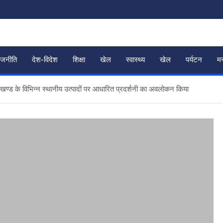
ाजनीति
देश-विदेश
शिक्षा
खेल
स्वास्थ्य
खेल
पर्यटन
म
 उत्तराखण्ड के विभिन्न स्थानीय उत्पादों पर आधारित प्रदर्शनी का अवलोकन किया