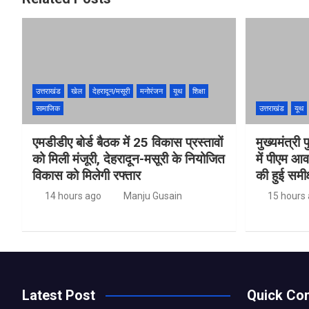
उत्तराखंड
खेल
देहरादून/मसूरी
मनोरंजन
यूथ
शिक्षा
सामाजिक
उत्तराखंड
यूथ
एमडीडीए बोर्ड बैठक में 25 विकास प्रस्तावों
मुख्यमंत्री प
को मिली मंजूरी, देहरादून-मसूरी के नियोजित
में पीएम आ
विकास को मिलेगी रफ्तार
की हुई समीक्
14 hours ago
Manju Gusain
15 hours
Latest Post
Quick Con