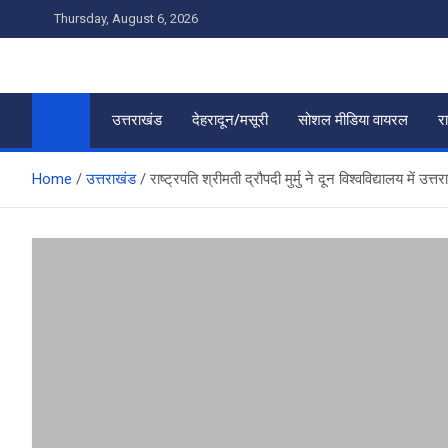
Skip
Thursday, August 6, 2026
to
content
उत्तराखंड
देहरादून/मसूरी
सोशल मीडिया वायरल
र
Home
उत्तराखंड
राष्ट्रपति श्रीमती द्रौपदी मुर्मु ने दून विश्वविद्यालय में