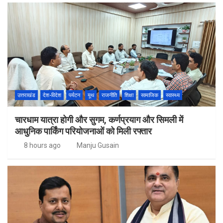
उत्तराखंड
देश-विदेश
पर्यटन
यूथ
राजनीति
शिक्षा
सामाजिक
स्वास्थ्य
चारधाम यात्रा होगी और सुगम, कर्णप्रयाग और सिमली में
आधुनिक पार्किंग परियोजनाओं को मिली रफ्तार
8 hours ago
Manju Gusain