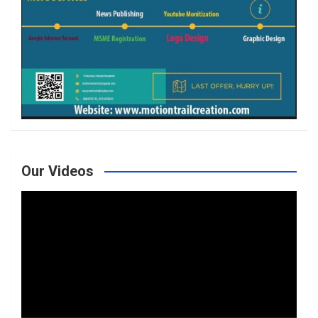
Our Videos
Video
Player