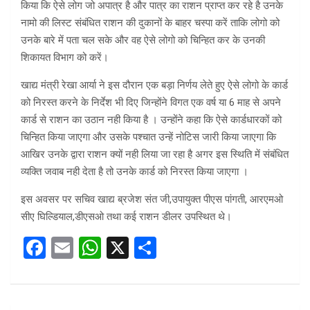
किया कि ऐसे लोग जो अपात्र है और पात्र का राशन प्राप्त कर रहे है उनके
नामो की लिस्ट संबंधित राशन की दुकानों के बाहर चस्पा करें ताकि लोगो को
उनके बारे में पता चल सके और वह ऐसे लोगो को चिन्हित कर के उनकी
शिकायत विभाग को करें।
खाद्य मंत्री रेखा आर्या ने इस दौरान एक बड़ा निर्णय लेते हुए ऐसे लोगो के कार्ड
को निरस्त करने के निर्देश भी दिए जिन्होंने विगत एक वर्ष या 6 माह से अपने
कार्ड से राशन का उठान नही किया है । उन्होंने कहा कि ऐसे कार्डधारकों को
चिन्हित किया जाएगा और उसके पश्चात उन्हें नोटिस जारी किया जाएगा कि
आखिर उनके द्वारा राशन क्यों नही लिया जा रहा है अगर इस स्थिति में संबंधित
व्यक्ति जवाब नही देता है तो उनके कार्ड को निरस्त किया जाएगा ।
इस अवसर पर सचिव खाद्य ब्रजेश संत जी,उपायुक्त पीएस पांगती, आरएमओ
सीए घिल्डियाल,डीएसओ तथा कई राशन डीलर उपस्थित थे।
F
E
W
X
S
a
m
h
h
ce
ail
at
ar