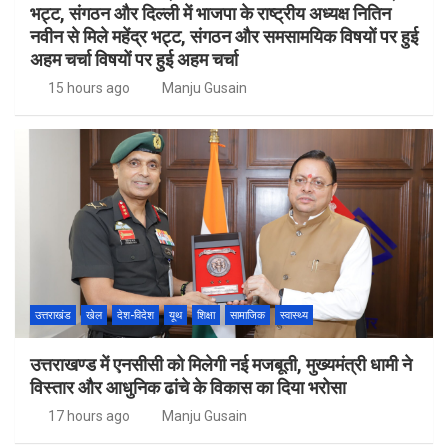
भट्ट, संगठन और दिल्ली में भाजपा के राष्ट्रीय अध्यक्ष नितिन
नवीन से मिले महेंद्र भट्ट, संगठन और समसामयिक विषयों पर हुई
अहम चर्चा विषयों पर हुई अहम चर्चा
15 hours ago
Manju Gusain
उत्तराखंड
खेल
देश-विदेश
यूथ
शिक्षा
सामाजिक
स्वास्थ्य
उत्तराखण्ड में एनसीसी को मिलेगी नई मजबूती, मुख्यमंत्री धामी ने
विस्तार और आधुनिक ढांचे के विकास का दिया भरोसा
17 hours ago
Manju Gusain