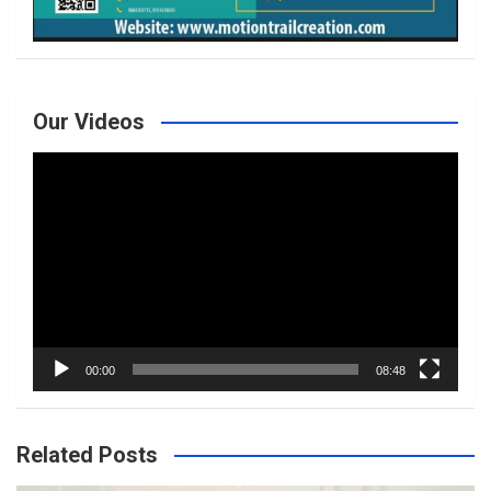
Our Videos
Video
Player
00:00
08:48
Related Posts