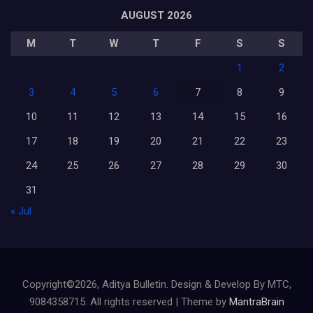
AUGUST 2026
M
T
W
T
F
S
S
1
2
3
4
5
6
7
8
9
10
11
12
13
14
15
16
17
18
19
20
21
22
23
24
25
26
27
28
29
30
31
« Jul
Copyright©2026, Aditya Bulletin. Design & Develop By MTC,
9084358715. All rights reserved | Theme by
MantraBrain