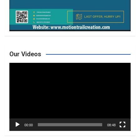
Our Videos
Video
Player
00:00
08:48