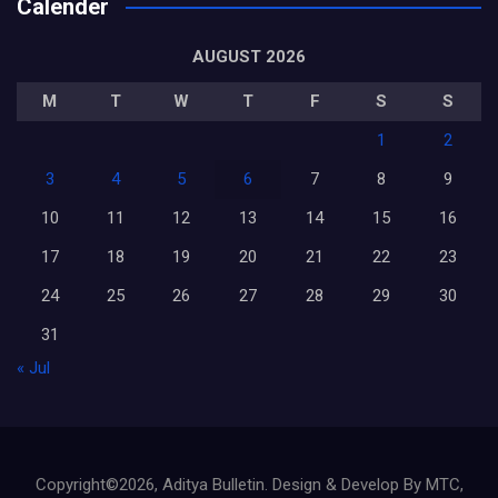
Calender
AUGUST 2026
M
T
W
T
F
S
S
1
2
3
4
5
6
7
8
9
10
11
12
13
14
15
16
17
18
19
20
21
22
23
24
25
26
27
28
29
30
31
« Jul
Copyright©2026, Aditya Bulletin. Design & Develop By MTC,