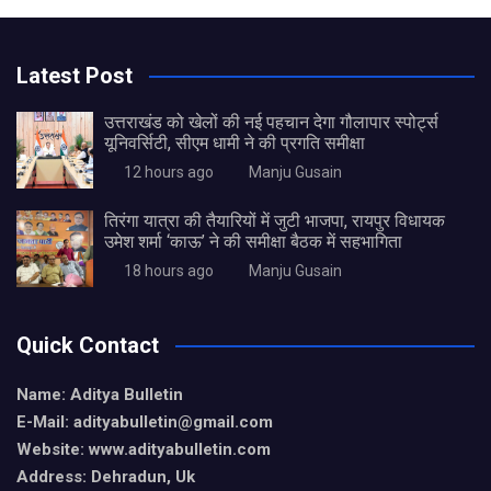
Latest Post
उत्तराखंड को खेलों की नई पहचान देगा गौलापार स्पोर्ट्स
यूनिवर्सिटी, सीएम धामी ने की प्रगति समीक्षा
12 hours ago
Manju Gusain
तिरंगा यात्रा की तैयारियों में जुटी भाजपा, रायपुर विधायक
उमेश शर्मा ‘काऊ’ ने की समीक्षा बैठक में सहभागिता
18 hours ago
Manju Gusain
Quick Contact
Name: Aditya Bulletin
E-Mail: adityabulletin@gmail.com
Website: www.adityabulletin.com
Address: Dehradun, Uk