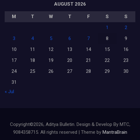
AUGUST 2026
M
T
W
T
F
S
S
1
2
3
4
5
6
7
8
9
10
11
12
13
14
15
16
17
18
19
20
21
22
23
24
25
26
27
28
29
30
31
« Jul
Copyright©2026, Aditya Bulletin. Design & Develop By MTC,
9084358715. All rights reserved | Theme by
MantraBrain