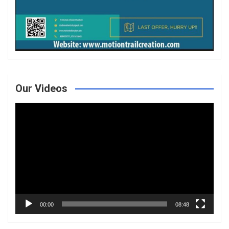
Our Videos
Video
Player
00:00
08:48