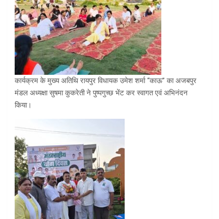
कार्यक्रम के मुख्य अतिथि रायपुर विधायक उमेश शर्मा “काऊ” का अजबपुर
मंडल अध्यक्षा सुषमा कुकरेती ने पुष्पगुच्छ भेंट कर स्वागत एवं अभिनंदन
किया।