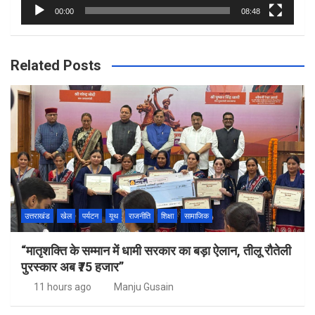
00:00
08:48
Related Posts
उत्तराखंड
खेल
पर्यटन
यूथ
राजनीति
शिक्षा
सामाजिक
“मातृशक्ति के सम्मान में धामी सरकार का बड़ा ऐलान, तीलू रौतेली
पुरस्कार अब ₹75 हजार”
11 hours ago
Manju Gusain