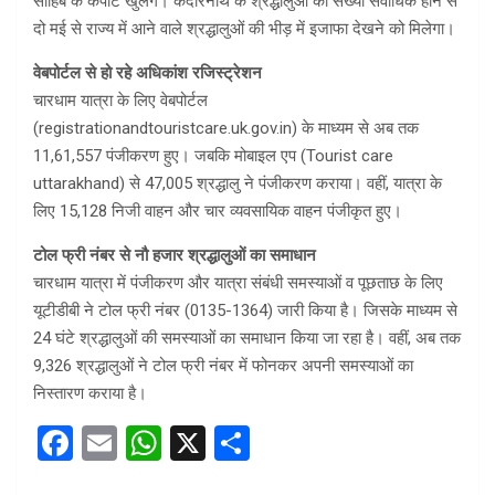
साहिब के कपाट खुलेंगे। केदारनाथ के श्रद्धालुओं की संख्या सर्वाधिक होने से
दो मई से राज्य में आने वाले श्रद्धालुओं की भीड़ में इजाफा देखने को मिलेगा।
वेबपोर्टल से हो रहे अधिकांश रजिस्ट्रेशन
चारधाम यात्रा के लिए वेबपोर्टल
(registrationandtouristcare.uk.gov.in) के माध्यम से अब तक
11,61,557 पंजीकरण हुए। जबकि मोबाइल एप (Tourist care
uttarakhand) से 47,005 श्रद्धालु ने पंजीकरण कराया। वहीं, यात्रा के
लिए 15,128 निजी वाहन और चार व्यवसायिक वाहन पंजीकृत हुए।
टोल फ्री नंबर से नौ हजार श्रद्धालुओं का समाधान
चारधाम यात्रा में पंजीकरण और यात्रा संबंधी समस्याओं व पूछताछ के लिए
यूटीडीबी ने टोल फ्री नंबर (0135-1364) जारी किया है। जिसके माध्यम से
24 घंटे श्रद्धालुओं की समस्याओं का समाधान किया जा रहा है। वहीं, अब तक
9,326 श्रद्धालुओं ने टोल फ्री नंबर में फोनकर अपनी समस्याओं का
निस्तारण कराया है।
F
E
W
X
S
a
m
h
h