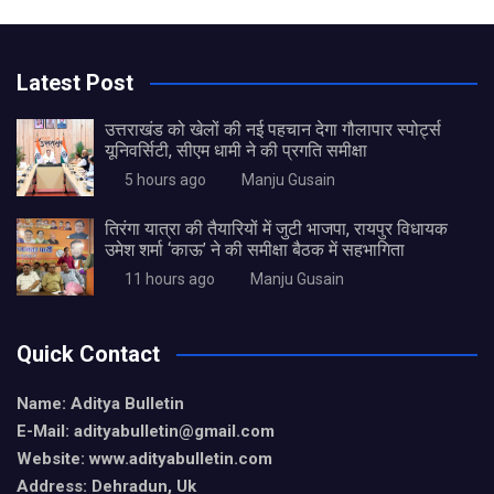
Latest Post
उत्तराखंड को खेलों की नई पहचान देगा गौलापार स्पोर्ट्स
यूनिवर्सिटी, सीएम धामी ने की प्रगति समीक्षा
5 hours ago
Manju Gusain
तिरंगा यात्रा की तैयारियों में जुटी भाजपा, रायपुर विधायक
उमेश शर्मा ‘काऊ’ ने की समीक्षा बैठक में सहभागिता
11 hours ago
Manju Gusain
Quick Contact
Name: Aditya Bulletin
E-Mail: adityabulletin@gmail.com
Website: www.adityabulletin.com
Address: Dehradun, Uk