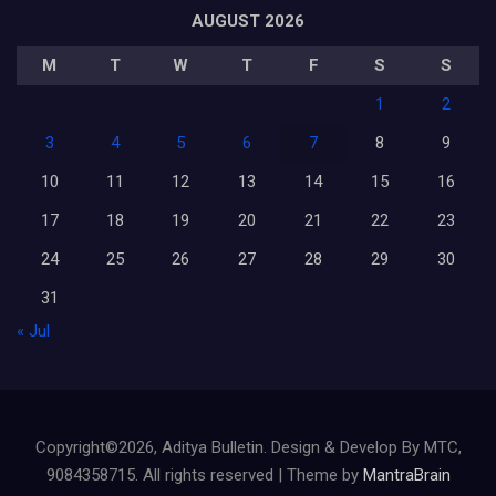
AUGUST 2026
M
T
W
T
F
S
S
1
2
3
4
5
6
7
8
9
10
11
12
13
14
15
16
17
18
19
20
21
22
23
24
25
26
27
28
29
30
31
« Jul
Copyright©2026, Aditya Bulletin. Design & Develop By MTC,
9084358715. All rights reserved | Theme by
MantraBrain