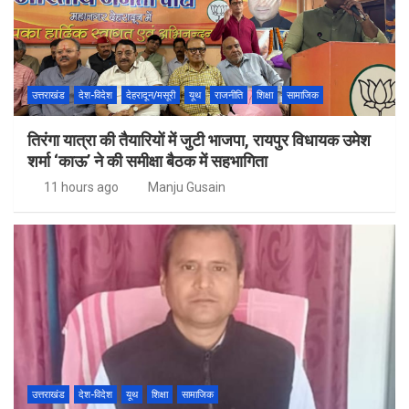
उत्तराखंड
देश-विदेश
देहरादून/मसूरी
यूथ
राजनीति
शिक्षा
सामाजिक
तिरंगा यात्रा की तैयारियों में जुटी भाजपा, रायपुर विधायक उमेश
शर्मा ‘काऊ’ ने की समीक्षा बैठक में सहभागिता
11 hours ago
Manju Gusain
उत्तराखंड
देश-विदेश
यूथ
शिक्षा
सामाजिक