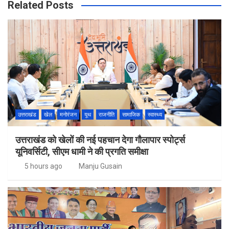
Related Posts
उत्तराखंड
खेल
मनोरंजन
यूथ
राजनीति
सामाजिक
स्वास्थ्य
उत्तराखंड को खेलों की नई पहचान देगा गौलापार स्पोर्ट्स
यूनिवर्सिटी, सीएम धामी ने की प्रगति समीक्षा
5 hours ago
Manju Gusain