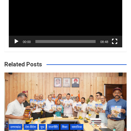
00:00
08:48
Related Posts
उत्तराखंड
देश-विदेश
यूथ
राजनीति
शिक्षा
सामाजिक