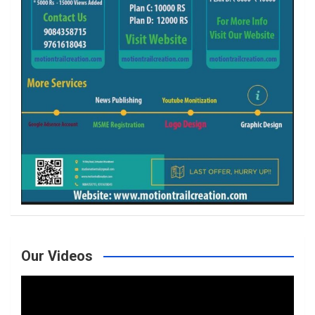
Our Videos
Video
Player