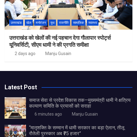
उत्तराखंड
खेल
मनोरंजन
यूथ
राजनीति
सामाजिक
स्वास्थ्य
उत्तराखंड को खेलों की नई पहचान देगा गौलापार स्पोर्ट्स
यूनिवर्सिटी, सीएम धामी ने की प्रगति समीक्षा
2 days ago
Manju Gusain
Latest Post
समाज सेवा से प्रदेश विकास तक—मुख्यमंत्री धामी ने क्षत्रिय
कल्याण समिति के प्रयासों को सराहा
6 minutes ago
Manju Gusain
“मातृशक्ति के सम्मान में धामी सरकार का बड़ा ऐलान, तीलू
रौतेली पुरस्कार अब ₹75 हजार”