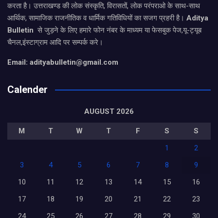
करता है। उत्तराखण्ड की लोक संस्कृति, विरासतों, लोक परंपराओ के साथ-साथ
आर्थिक, सामाजिक राजनीतिक व धार्मिक गतिविधियों का सजग प्रहरी है।
Aditya
Bulletin
से जुड़ने के लिए हमारे फोन नंबर के माध्यम या फेसबुक पेज,यू-ट्यूब
चैनल,इंस्टाग्राम आदि पर सम्पर्क करे।
Email: adityabulletin@gmail.com
Calender
AUGUST 2026
M
T
W
T
F
S
S
1
2
3
4
5
6
7
8
9
10
11
12
13
14
15
16
17
18
19
20
21
22
23
24
25
26
27
28
29
30