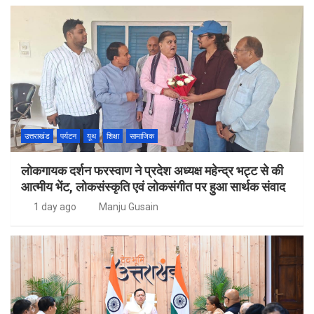
उत्तराखंड
पर्यटन
यूथ
शिक्षा
सामाजिक
लोकगायक दर्शन फरस्वाण ने प्रदेश अध्यक्ष महेन्द्र भट्ट से की
आत्मीय भेंट, लोकसंस्कृति एवं लोकसंगीत पर हुआ सार्थक संवाद
1 day ago
Manju Gusain