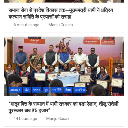
समाज सेवा से प्रदेश विकास तक—मुख्यमंत्री धामी ने क्षत्रिय
कल्याण समिति के प्रयासों को सराहा
6 minutes ago
Manju Gusain
उत्तराखंड
खेल
पर्यटन
यूथ
राजनीति
शिक्षा
सामाजिक
“मातृशक्ति के सम्मान में धामी सरकार का बड़ा ऐलान, तीलू रौतेली
पुरस्कार अब ₹75 हजार”
14 hours ago
Manju Gusain