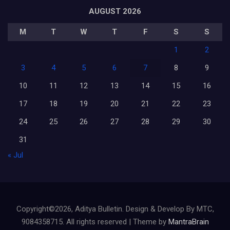
AUGUST 2026
M
T
W
T
F
S
S
1
2
3
4
5
6
7
8
9
10
11
12
13
14
15
16
17
18
19
20
21
22
23
24
25
26
27
28
29
30
31
« Jul
Copyright©2026, Aditya Bulletin. Design & Develop By MTC,
9084358715. All rights reserved | Theme by
MantraBrain