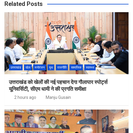
Related Posts
उत्तराखंड
खेल
मनोरंजन
यूथ
राजनीति
सामाजिक
स्वास्थ्य
उत्तराखंड को खेलों की नई पहचान देगा गौलापार स्पोर्ट्स
यूनिवर्सिटी, सीएम धामी ने की प्रगति समीक्षा
2 hours ago
Manju Gusain