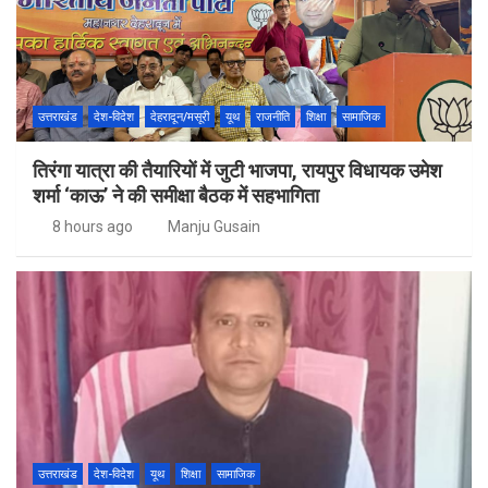
उत्तराखंड
देश-विदेश
देहरादून/मसूरी
यूथ
राजनीति
शिक्षा
सामाजिक
तिरंगा यात्रा की तैयारियों में जुटी भाजपा, रायपुर विधायक उमेश
शर्मा ‘काऊ’ ने की समीक्षा बैठक में सहभागिता
8 hours ago
Manju Gusain
उत्तराखंड
देश-विदेश
यूथ
शिक्षा
सामाजिक