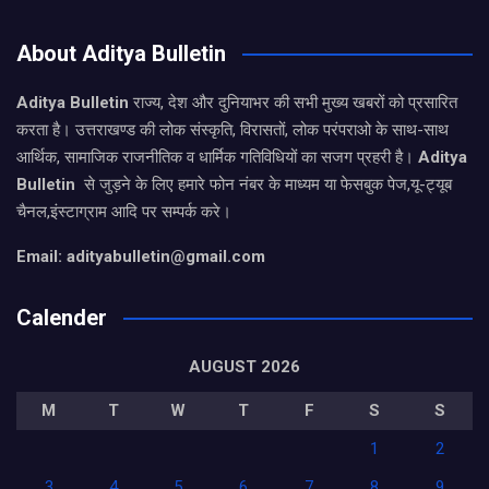
About Aditya Bulletin
Aditya Bulletin
राज्य, देश और दुनियाभर की सभी मुख्य खबरों को प्रसारित
करता है। उत्तराखण्ड की लोक संस्कृति, विरासतों, लोक परंपराओ के साथ-साथ
आर्थिक, सामाजिक राजनीतिक व धार्मिक गतिविधियों का सजग प्रहरी है।
Aditya
Bulletin
से जुड़ने के लिए हमारे फोन नंबर के माध्यम या फेसबुक पेज,यू-ट्यूब
चैनल,इंस्टाग्राम आदि पर सम्पर्क करे।
Email: adityabulletin@gmail.com
Calender
AUGUST 2026
M
T
W
T
F
S
S
1
2
3
4
5
6
7
8
9