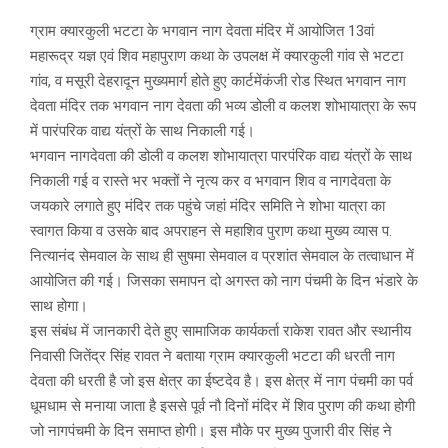
ग्राम क्यारकुली भटटा के भगवान नाग देवता मंदिर में आयोजित 13वां
महारूद्र यज्ञ एवं शिव महापुराण कथा के उपलक्ष में क्यारकुली गांव से भटटा
गांव, व मसूरी देहरादून मुख्यमार्ग होते हुए कार्टमेंकंजी रोड स्थित भगवान नाग
देवता मंदिर तक भगवान नाग देवता की भव्य डोली व कलश शोभायात्रा के रूप
में पारंपरिक वाद्य यंत्रों के साथ निकाली गई।
भगवान नागदेवता की डोली व कलश शोभायात्रा पारपंरिक वाद्य यंत्रों के साथ
निकाली गई व रास्ते भर भक्तों ने नृत्य कर व भगवान शिव व नागदेवता के
जयकारे लगाते हुए मंदिर तक पहुंचे जहां मंदिर समिति ने शोभा यात्रा का
स्वागत किया व उसके बाद अपराहन से महाशिव पुराण कथा मुख्य व्यास प.
नित्यानंद सेमवाल के साथ ही सुषमा सेमवाल व प्रशांत सेमवाल के तत्वाधान में
आयोजित की गई। जिसका समापन दो अगस्त को नाग पंचमी के दिन भंडारे के
साथ होगा।
इस संबंध में जानकारी देते हुए सामाजिक कार्यकर्ता राकेश रावत और स्थानीय
निवासी जितेंद्र सिंह रावत ने बताया ग्राम क्यारकुली भटटा की धरती नाग
देवता की धरती है जो इस क्षेत्र का ईष्टदेव है। इस क्षेत्र में नाग पंचमी का पर्व
धूमधाम से मनाया जाता है इससे पूर्व नौ दिनों मंदिर में शिव पुराण की कथा होगी
जो नागपंचमी के दिन समाप्त होगी। इस मौके पर मुख्य पुजारी वीर सिंह ने