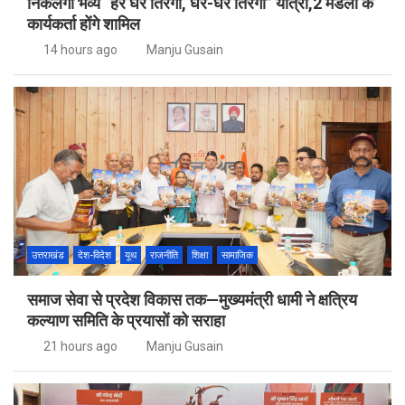
निकलेगी भव्य “हर घर तिरंगा, घर-घर तिरंगा” यात्रा,2 मंडलों के
कार्यकर्ता होंगे शामिल
14 hours ago
Manju Gusain
उत्तराखंड
देश-विदेश
यूथ
राजनीति
शिक्षा
सामाजिक
समाज सेवा से प्रदेश विकास तक—मुख्यमंत्री धामी ने क्षत्रिय
कल्याण समिति के प्रयासों को सराहा
21 hours ago
Manju Gusain