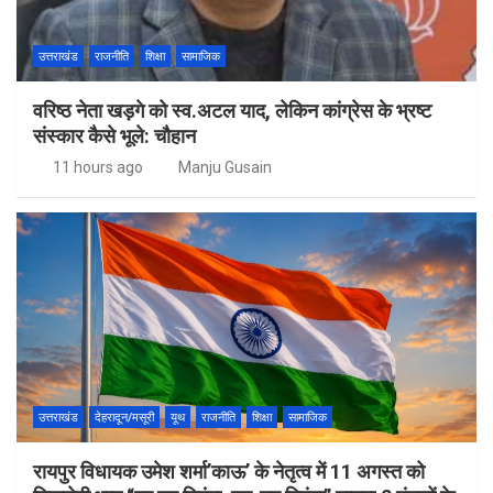
उत्तराखंड
राजनीति
शिक्षा
सामाजिक
वरिष्ठ नेता खड़गे को स्व.अटल याद, लेकिन कांग्रेस के भ्रष्ट
संस्कार कैसे भूले: चौहान
11 hours ago
Manju Gusain
उत्तराखंड
देहरादून/मसूरी
यूथ
राजनीति
शिक्षा
सामाजिक
रायपुर विधायक उमेश शर्मा’काऊ’ के नेतृत्व में 11 अगस्त को