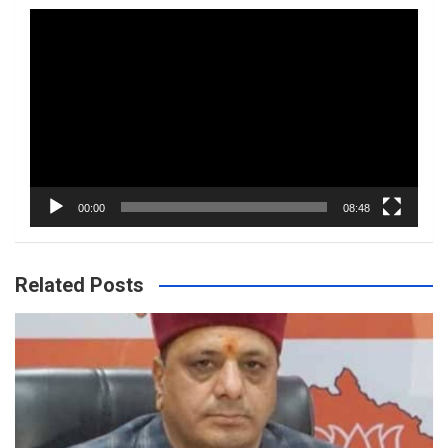
Video
Player
00:00
08:48
Related Posts