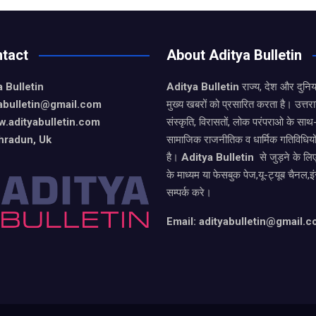
tact
About Aditya Bulletin
 Bulletin
Aditya Bulletin
राज्य, देश और दुनि
yabulletin@gmail.com
मुख्य खबरों को प्रसारित करता है। उत्त
.adityabulletin.com
संस्कृति, विरासतों, लोक परंपराओ के सा
hradun, Uk
सामाजिक राजनीतिक व धार्मिक गतिविधियो
है।
Aditya Bulletin
से जुड़ने के लि
के माध्यम या फेसबुक पेज,यू-ट्यूब चैनल,इ
सम्पर्क करे।
Email: adityabulletin@gmail.