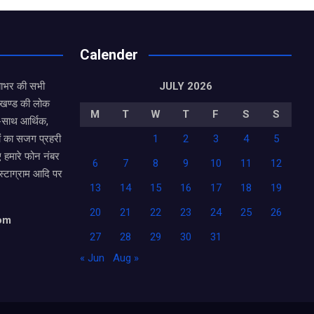
Calender
याभर की सभी
JULY 2026
राखण्ड की लोक
M
T
W
T
F
S
S
थ-साथ आर्थिक,
ं का सजग प्रहरी
1
2
3
4
5
ए हमारे फोन नंबर
6
7
8
9
10
11
12
ंस्टाग्राम आदि पर
13
14
15
16
17
18
19
20
21
22
23
24
25
26
com
27
28
29
30
31
« Jun
Aug »