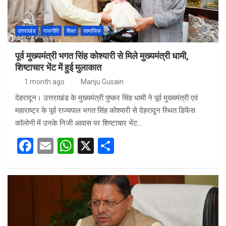
उत्तराखंड
राजनीति
शिक्षा
सामाजिक
पूर्व मुख्यमंत्री भगत सिंह कोश्यारी से मिले मुख्यमंत्री धामी,
शिष्टाचार भेंट में हुई मुलाकात
1 month ago
Manju Gusain
देहरादून। उत्तराखंड के मुख्यमंत्री पुष्कर सिंह धामी ने पूर्व मुख्यमंत्री एवं
महाराष्ट्र के पूर्व राज्यपाल भगत सिंह कोश्यारी से देहरादून स्थित डिफेंस
कॉलोनी में उनके निजी आवास पर शिष्टाचार भेंट…
F
E
W
X
S
a
m
h
h
ce
ail
at
ar
b
s
e
o
A