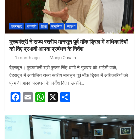
o
p
k
p
उत्तराखंड
राजनीति
शिक्षा
सामाजिक
स्वास्थ्य
मुख्यमंत्री ने राज्य स्तरीय मानसून पूर्व मॉक ड्रिल में अधिकारियों
को दिए प्रभावी आपदा प्रबंधन के निर्देश
1 month ago
Manju Gusain
देहरादून। मुख्यमंत्री श्री पुष्कर सिंह धामी ने गुरुवार को आईटी पार्क,
देहरादून में आयोजित राज्य स्तरीय मानसून पूर्व मॉक ड्रिल में अधिकारियों को
प्रभावी आपदा प्रबंधन के निर्देश दिए। उन्होंने…
F
E
W
X
S
a
m
h
h
ce
ail
at
ar
b
s
e
o
A