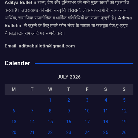
Aditya Bulletin
राज्य, देश और दुनियाभर की सभी मुख्य खबरों को प्रसारित
करता है। उत्तराखण्ड की लोक संस्कृति, विरासतों, लोक परंपराओ के साथ-साथ
आर्थिक, सामाजिक राजनीतिक व धार्मिक गतिविधियों का सजग प्रहरी है।
Aditya
Bulletin
से जुड़ने के लिए हमारे फोन नंबर के माध्यम या फेसबुक पेज,यू-ट्यूब
चैनल,इंस्टाग्राम आदि पर सम्पर्क करे।
Email: adityabulletin@gmail.com
Calender
JULY 2026
M
T
W
T
F
S
S
1
2
3
4
5
6
7
8
9
10
11
12
13
14
15
16
17
18
19
20
21
22
23
24
25
26