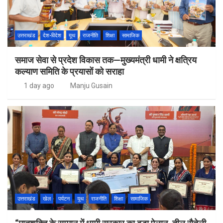
उत्तराखंड
देश-विदेश
यूथ
राजनीति
शिक्षा
सामाजिक
समाज सेवा से प्रदेश विकास तक—मुख्यमंत्री धामी ने क्षत्रिय
कल्याण समिति के प्रयासों को सराहा
1 day ago
Manju Gusain
उत्तराखंड
खेल
पर्यटन
यूथ
राजनीति
शिक्षा
सामाजिक