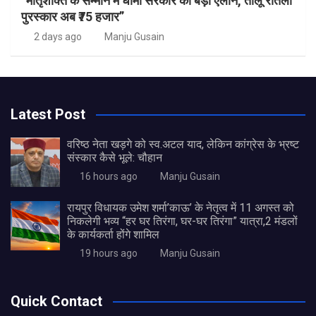
“मातृशक्ति के सम्मान में धामी सरकार का बड़ा ऐलान, तीलू रौतेली
पुरस्कार अब ₹75 हजार”
2 days ago
Manju Gusain
Latest Post
वरिष्ठ नेता खड़गे को स्व.अटल याद, लेकिन कांग्रेस के भ्रष्ट
संस्कार कैसे भूले: चौहान
16 hours ago
Manju Gusain
रायपुर विधायक उमेश शर्मा’काऊ’ के नेतृत्व में 11 अगस्त को
निकलेगी भव्य “हर घर तिरंगा, घर-घर तिरंगा” यात्रा,2 मंडलों
के कार्यकर्ता होंगे शामिल
19 hours ago
Manju Gusain
Quick Contact