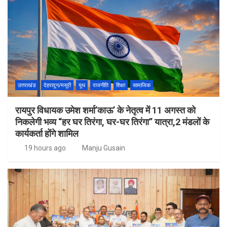
उत्तराखंड
देहरादून/मसूरी
यूथ
राजनीति
शिक्षा
सामाजिक
रायपुर विधायक उमेश शर्मा’काऊ’ के नेतृत्व में 11 अगस्त को
निकलेगी भव्य “हर घर तिरंगा, घर-घर तिरंगा” यात्रा,2 मंडलों के
कार्यकर्ता होंगे शामिल
19 hours ago
Manju Gusain