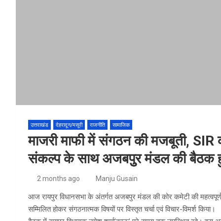
उत्तराखंड
देहरादून/मसूरी
राजनीति
सामाजिक
माजरी माफी में संगठन की मजबूती, S
संकल्प के साथ अजबपुुर मंडल की बैठक हु
2 months ago
Manju Gusain
आज रायपुर विधानसभा के अंतर्गत अजबपुर मंडल की कोर कमेटी की महत्वपूर्ण बै
सम्मिलित होकर संगठनात्मक विषयों पर विस्तृत चर्चा एवं विचार-विमर्श किया।