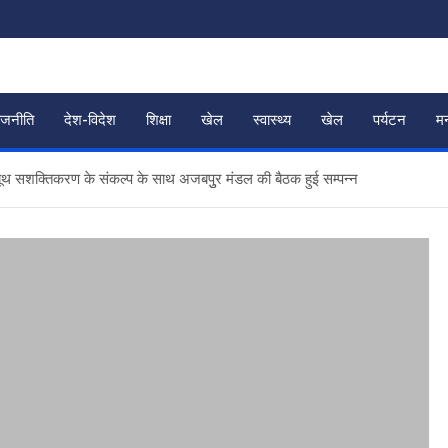
ाजनीति
देश-विदेश
शिक्षा
खेल
स्वास्थ्य
खेल
पर्यटन
म
थ सशक्तिकरण के संकल्प के साथ अजबपुुर मंडल की बैठक हुई सम्पन्न