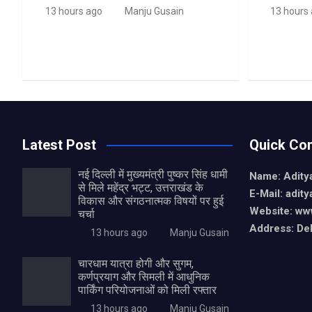
13 hours ago
Manju Gusain
13 hours
Latest Post
Quick Con
नई दिल्ली में मुख्यमंत्री पुष्कर सिंह धामी
Name: Aditya
से मिले महेंद्र भट्ट, उत्तराखंड के
E-Mail: adit
विकास और संगठनात्मक विषयों पर हुई
Website: www
चर्चा
Address: De
13 hours ago
Manju Gusain
चारधाम यात्रा होगी और सुगम,
कर्णप्रयाग और सिमली में आधुनिक
पार्किंग परियोजनाओं को मिली रफ्तार
13 hours ago
Manju Gusain