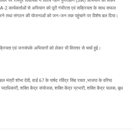
अवसर पर रायपुर विधायक ने विशेष गहन पुनरीक्षण (SIR) अभियान को लेकर
वं BLA-2 कार्यकर्ताओं से अभियान को पूरी गंभीरता एवं सक्रियता के साथ सफल
चित करने तथा संगठन की योजनाओं को जन-जन तक पहुंचाने पर विशेष बल दिया।
्रियता एवं जनसंपर्क अभियानों को लेकर भी विस्तार से चर्चा हुई।
मंत्री शोभा देवी, वार्ड 67 के पार्षद रविंद्र सिंह रावत ,भाजपा के वरिष्ठ
डल पदाधिकारी, शक्ति केंद्र संयोजक, शक्ति केंद्र प्रभारी, शक्ति केंद्र पालक, बूथ