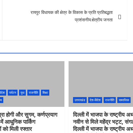
रायपुर विधायक की क्षेत्र के विकास के प्रति प्रतिबद्धता
प्रशंसनीय:क्षेत्रीय जनता
िदेश
पर्यटन
यूथ
राजनीति
शिक्षा
्य
उत्तराखंड
देश-विदेश
राजनीति
सामाजिक
्रा होगी और सुगम, कर्णप्रयाग
दिल्ली में भाजपा के राष्ट्रीय अध
ं आधुनिक पार्किंग
नवीन से मिले महेंद्र भट्ट, स
 को मिली रफ्तार
दिल्ली में भाजपा के राष्ट्रीय अध