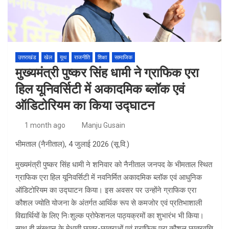
उत्तराखंड
खेल
यूथ
राजनीति
शिक्षा
सामाजिक
मुख्यमंत्री पुष्कर सिंह धामी ने ग्राफिक एरा
हिल यूनिवर्सिटी में अकादमिक ब्लॉक एवं
ऑडिटोरियम का किया उद्घाटन
1 month ago
Manju Gusain
भीमताल (नैनीताल), 4 जुलाई 2026 (सू.वि.)
मुख्यमंत्री पुष्कर सिंह धामी ने शनिवार को नैनीताल जनपद के भीमताल स्थित
ग्राफिक एरा हिल यूनिवर्सिटी में नवनिर्मित अकादमिक ब्लॉक एवं आधुनिक
ऑडिटोरियम का उद्घाटन किया। इस अवसर पर उन्होंने ग्राफिक एरा
कौशल ज्योति योजना के अंतर्गत आर्थिक रूप से कमजोर एवं प्रतिभाशाली
विद्यार्थियों के लिए निःशुल्क प्रोफेशनल पाठ्यक्रमों का शुभारंभ भी किया।
साथ ही संस्थान के मेधावी छात्र-छात्राओं एवं ग्राफिक एरा कौशल छात्रवृत्ति