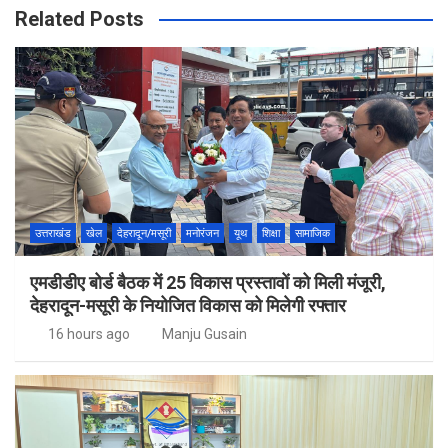
Related Posts
उत्तराखंड
खेल
देहरादून/मसूरी
मनोरंजन
यूथ
शिक्षा
सामाजिक
एमडीडीए बोर्ड बैठक में 25 विकास प्रस्तावों को मिली मंजूरी,
देहरादून-मसूरी के नियोजित विकास को मिलेगी रफ्तार
16 hours ago
Manju Gusain