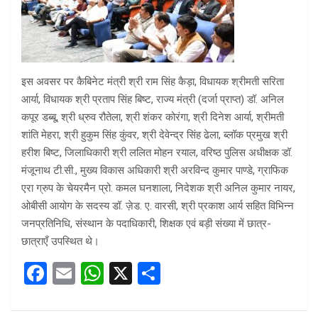
इस अवसर पर कैबिनेट मंत्री श्री राम सिंह कैड़ा, विधायक श्रीमती सरिता
आर्या, विधायक श्री प्रताप सिंह बिष्ट, राज्य मंत्री (दर्जा प्राप्त) डॉ. अनिल
कपूर डब्बू, श्री ध्रुव रौतेला, श्री शंकर कोरंगा, श्री दिनेश आर्या, श्रीमती
शांति मेहरा, श्री हुकुम सिंह कुंवर, श्री देवेन्द्र सिंह ढेला, ब्लॉक प्रमुख श्री
हरीश बिष्ट, जिलाधिकारी श्री ललित मोहन रयाल, वरिष्ठ पुलिस अधीक्षक डॉ.
मंजूनाथ टी.सी., मुख्य विकास अधिकारी श्री अरविन्द कुमार पाण्डे, ग्राफिक
एरा ग्रुप के चेयरमैन प्रो. कमल घनशाला, निदेशक श्री अनिल कुमार नायर,
ओबीसी आयोग के सदस्य डॉ. ज़ेड. ए. वारसी, श्री प्रकाश आर्य सहित विभिन्न
जनप्रतिनिधि, संस्थान के पदाधिकारी, शिक्षक एवं बड़ी संख्या में छात्र-
छात्राएँ उपस्थित थे।
F
E
W
X
S
a
m
h
h