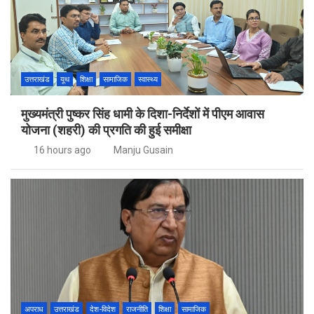
उत्तराखंड
यूथ
शिक्षा
सामाजिक
स्वास्थ्य
मुख्यमंत्री पुष्कर सिंह धामी के दिशा-निर्देशों में पीएम आवास
योजना (शहरी) की प्रगति की हुई समीक्षा
16 hours ago
Manju Gusain
अपराध
उत्तराखंड
देश-विदेश
राजनीति
शिक्षा
सामाजिक