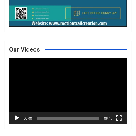
Our Videos
Video
Player
00:00
08:48