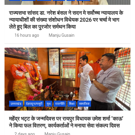
राज्यसभा सांसद डा. नरेश बंसल ने सदन मे सर्वोच्च न्यायालय के
न्यायाधीशों की संख्या संशोधन विधेयक 2026 पर चर्चा मे भाग
लेते हुए बिल का पुरजोर सर्मथन किया
16 hours ago
Manju Gusain
उत्तराखंड
देहरादून/मसूरी
यूथ
राजनीति
शिक्षा
सामाजिक
महेंद्र भट्ट के जन्मदिवस पर रायपुर विधायक उमेश शर्मा ‘काऊ’
ने किया फल वितरण, कार्यकर्ताओं ने मनाया सेवा संकल्प दिवस
2 days ago
Manju Gusain