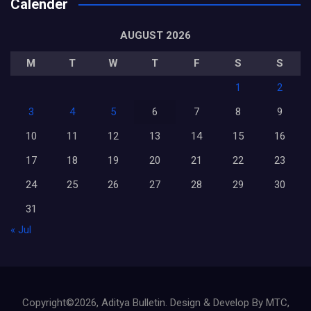
Calender
AUGUST 2026
M
T
W
T
F
S
S
1
2
3
4
5
6
7
8
9
10
11
12
13
14
15
16
17
18
19
20
21
22
23
24
25
26
27
28
29
30
31
« Jul
Copyright©2026, Aditya Bulletin. Design & Develop By MTC,