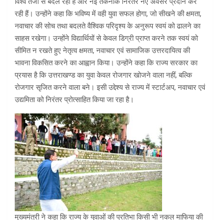
विश्व तेजी से बदल रहा है और नई तकनीकें निरंतर नए अवसर प्रदान कर
रही हैं। उन्होंने कहा कि भविष्य में वही युवा सफल होगा, जो सीखने की क्षमता,
नवाचार की सोच तथा बदलते वैश्विक परिदृश्य के अनुरूप स्वयं को ढालने का
साहस रखेगा। उन्होंने विद्यार्थियों से केवल डिग्री प्राप्त करने तक स्वयं को
सीमित न रखते हुए नेतृत्व क्षमता, नवाचार एवं सामाजिक उत्तरदायित्व की
भावना विकसित करने का आह्वान किया। उन्होंने कहा कि राज्य सरकार का
प्रयास है कि उत्तराखण्ड का युवा केवल रोजगार खोजने वाला नहीं, बल्कि
रोजगार सृजित करने वाला बने। इसी उद्देश्य से राज्य में स्टार्टअप, नवाचार एवं
उद्यमिता को निरंतर प्रोत्साहित किया जा रहा है।
मुख्यमंत्री ने कहा कि राज्य के युवाओं की प्रतिभा किसी भी नकल माफिया की