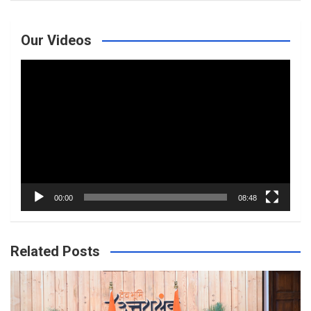
Our Videos
Video
Player
00:00
08:48
Related Posts