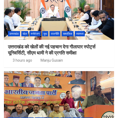
उत्तराखंड
खेल
मनोरंजन
यूथ
राजनीति
सामाजिक
स्वास्थ्य
उत्तराखंड को खेलों की नई पहचान देगा गौलापार स्पोर्ट्स
यूनिवर्सिटी, सीएम धामी ने की प्रगति समीक्षा
3 hours ago
Manju Gusain