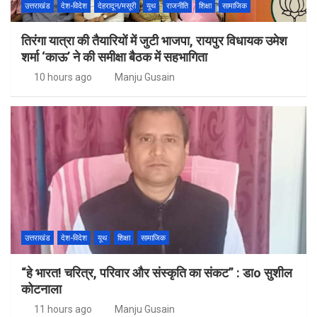
उत्तराखंड
देश-विदेश
देहरादून/मसूरी
यूथ
राजनीति
शिक्षा
सामाजिक
तिरंगा यात्रा की तैयारियों में जुटी भाजपा, रायपुर विधायक उमेश
शर्मा ‘काऊ’ ने की समीक्षा बैठक में सहभागिता
10 hours ago
Manju Gusain
उत्तराखंड
देश-विदेश
यूथ
शिक्षा
सामाजिक
“हे भारत! चरित्र, परिवार और संस्कृति का संकट” : डाo सुशील
कोटनाला
11 hours ago
Manju Gusain