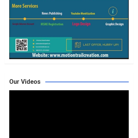
Our Videos
Video
Player