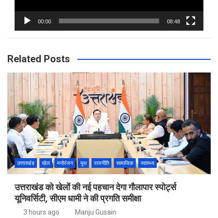
00:00
08:48
Related Posts
उत्तराखंड
खेल
मनोरंजन
यूथ
राजनीति
सामाजिक
स्वास्थ्य
उत्तराखंड को खेलों की नई पहचान देगा गौलापार स्पोर्ट्स
यूनिवर्सिटी, सीएम धामी ने की प्रगति समीक्षा
3 hours ago
Manju Gusain