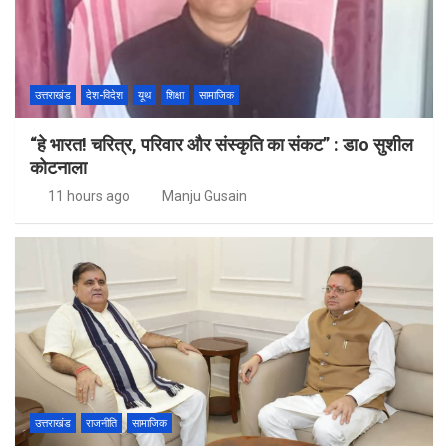
उत्तराखंड
देश-विदेश
यूथ
शिक्षा
सामाजिक
“हे भारत! चरित्र, परिवार और संस्कृति का संकट” : डाo सुशील
कोटनाला
11 hours ago
Manju Gusain
उत्तराखंड
राजनीति
सामाजिक