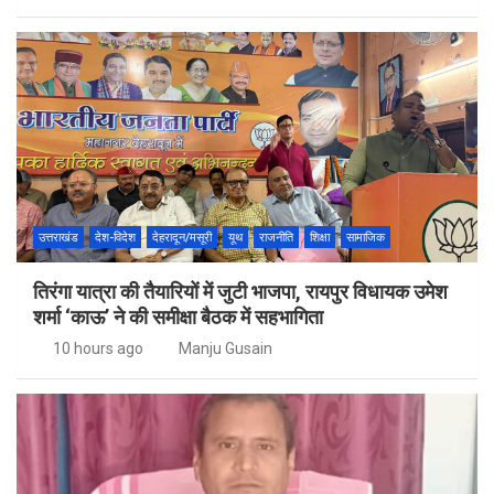
उत्तराखंड
देश-विदेश
देहरादून/मसूरी
यूथ
राजनीति
शिक्षा
सामाजिक
तिरंगा यात्रा की तैयारियों में जुटी भाजपा, रायपुर विधायक उमेश
शर्मा ‘काऊ’ ने की समीक्षा बैठक में सहभागिता
10 hours ago
Manju Gusain